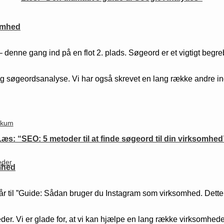
somhed
n – denne gang ind på en flot 2. plads. Søgeord er et vigtigt be
ndig søgeordsanalyse. Vi har også skrevet en lang række andre
likum
Læs: “SEO: 5 metoder til at finde søgeord til din virksomhed
eder
mhed
går til ”Guide: Sådan bruger du Instagram som virksomhed. Dette
der. Vi er glade for, at vi kan hjælpe en lang række virksomhede