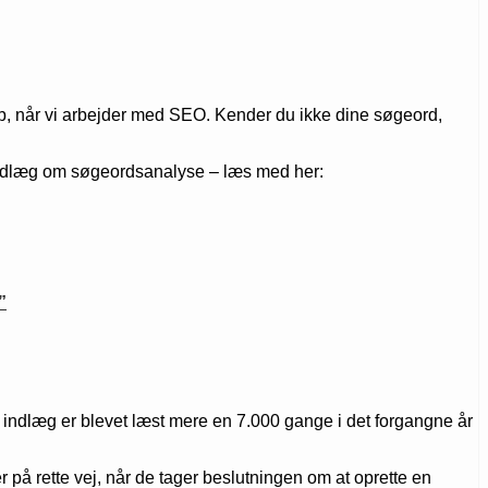
greb, når vi arbejder med SEO. Kender du ikke dine søgeord,
 indlæg om søgeordsanalyse – læs med her:
”
 indlæg er blevet læst mere en 7.000 gange i det forgangne år
r på rette vej, når de tager beslutningen om at oprette en