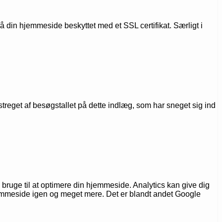
få din hjemmeside beskyttet med et SSL certifikat. Særligt i
rstreget af besøgstallet på dette indlæg, som har sneget sig ind
ruge til at optimere din hjemmeside. Analytics kan give dig
jemmeside igen og meget mere. Det er blandt andet Google