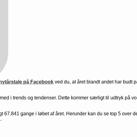
nytårstale på Facebook
ved du, at året blandt andet har budt 
e med i trends og tendenser. Dette kommer særligt til udtryk på v
søgt 67.841 gange i løbet af året. Herunder kan du se top 5 over
.