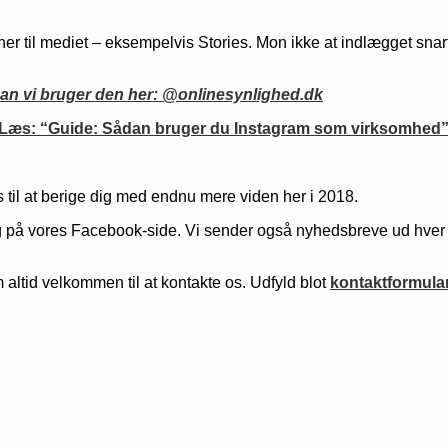
er til mediet – eksempelvis Stories. Mon ikke at indlægget snart
an vi bruger den her: @onlinesynlighed.dk
Læs: “Guide: Sådan bruger du Instagram som virksomhed
r os til at berige dig med endnu mere viden her i 2018.
å vores Facebook-side. Vi sender også nyhedsbreve ud hver tirsd
altid velkommen til at kontakte os. Udfyld blot
kontaktformula