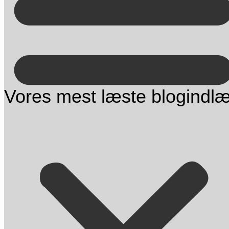
Kontakt på +45 70 13 63 23
Vores mest læste blogindlæ