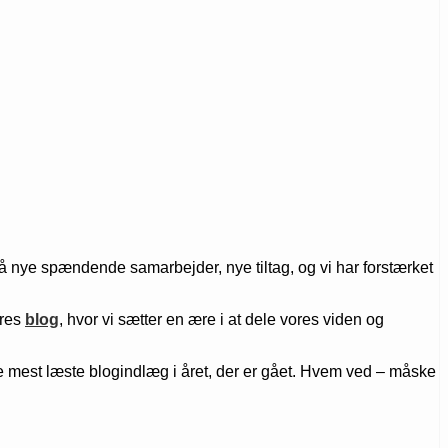
på nye spændende samarbejder, nye tiltag, og vi har forstærket
ores
blog
, hvor vi sætter en ære i at dele vores viden og
 de mest læste blogindlæg i året, der er gået. Hvem ved – måske