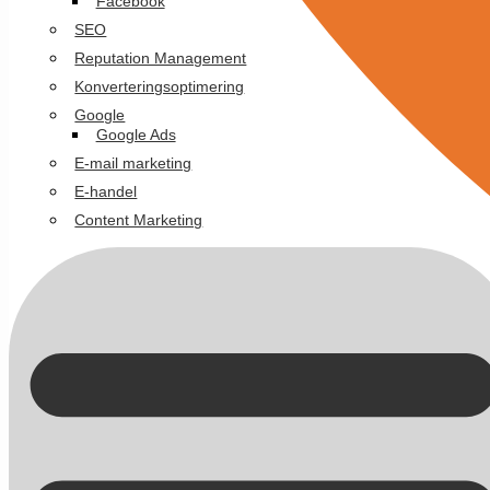
Facebook
SEO
Reputation Management
Konverteringsoptimering
Google
Google Ads
E-mail marketing
E-handel
Content Marketing