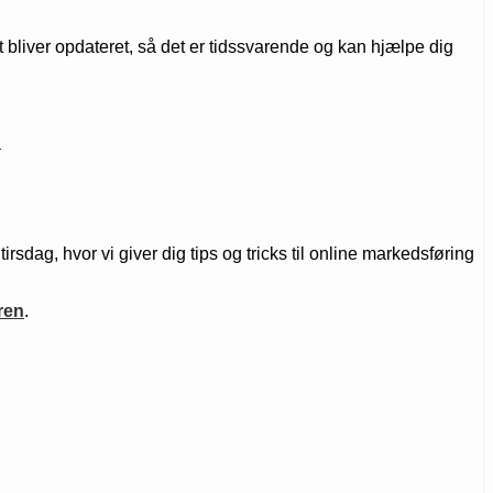
 bliver opdateret, så det er tidssvarende og kan hjælpe dig
”
ag, hvor vi giver dig tips og tricks til online markedsføring
ren
.