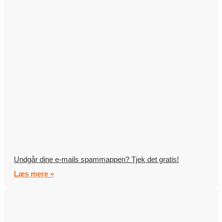
Undgår dine e-mails spammappen? Tjek det gratis!
Læs mere »