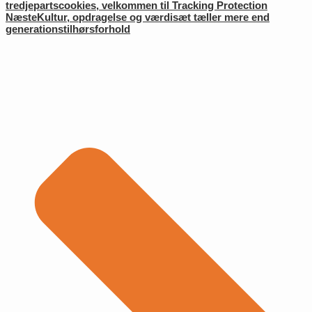
tredjepartscookies, velkommen til Tracking Protection
Næste
Kultur, opdragelse og værdisæt tæller mere end
generationstilhørsforhold