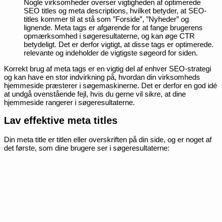
Nogle virksomheder overser vigtigheden af optimerede
SEO titles og meta descriptions, hvilket betyder, at SEO-
titles kommer til at stå som ”Forside”, ”Nyheder” og
lignende. Meta tags er afgørende for at fange brugerens
opmærksomhed i søgeresultaterne, og kan øge CTR
betydeligt. Det er derfor vigtigt, at disse tags er optimerede.
relevante og indeholder de vigtigste søgeord for siden.
Korrekt brug af meta tags er en vigtig del af enhver SEO-strategi
og kan have en stor indvirkning på, hvordan din virksomheds
hjemmeside præsterer i søgemaskinerne. Det er derfor en god idé
at undgå ovenstående fejl, hvis du gerne vil sikre, at dine
hjemmeside rangerer i søgeresultaterne.
Lav effektive meta titles
Din meta title er titlen eller overskriften på din side, og er noget af
det første, som dine brugere ser i søgeresultaterne: