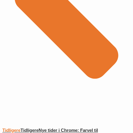
Tidligere
Tidligere
Nye tider i Chrome: Farvel til