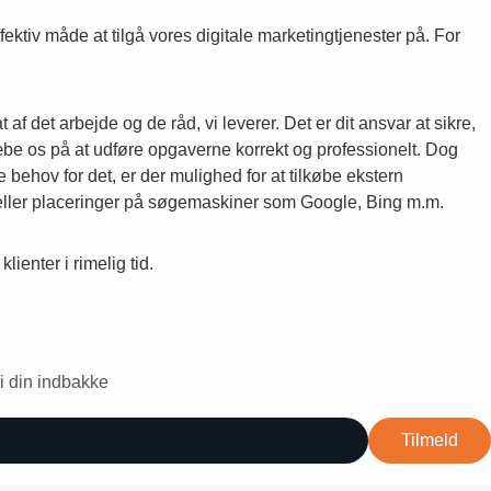
ktiv måde at tilgå vores digitale marketingtjenester på. For
f det arbejde og de råd, vi leverer. Det er dit ansvar at sikre,
æbe os på at udføre opgaverne korrekt og professionelt. Dog
behov for det, er der mulighed for at tilkøbe ekstern
l eller placeringer på søgemaskiner som Google, Bing m.m.
ienter i rimelig tid.
 i din indbakke