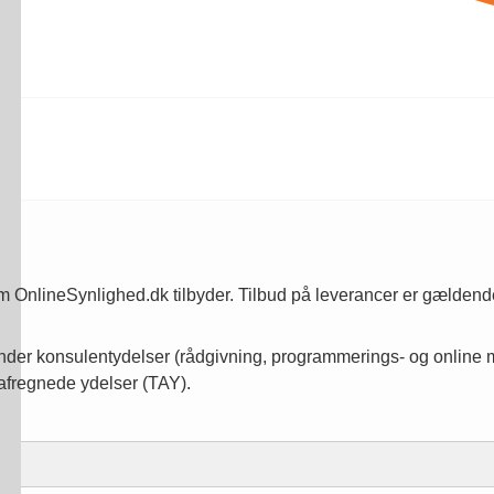
om OnlineSynlighed.dk tilbyder. Tilbud på leverancer er gældende
runder konsulentydelser (rådgivning, programmerings- og online 
afregnede ydelser (TAY).