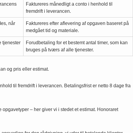
verancens
Faktureres månedligt a conto i henhold til
fremdrift i leverancen.
des, når
Faktureres efter aflevering af opgaven baseret på
medgået tid og materiale.
 tjenester
Forudbetaling for et bestemt antal timer, som kan
bruges på tværs af alle tjenester.
an og pris eller estimat.
d til fremdrift i leverancen. Betalingsfrist er netto 8 dage fra
 opgavetyper – her giver vi i stedet et estimat. Honoraret