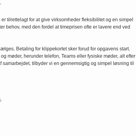
.
r tilrettelagt for at give virksomheder fleksibilitet og en simpel
fter behov, med den fordel at timeprisen ofte er lavere end ved
sælges. Betaling for klippekortet sker forud for opgavens start.
 og møder, herunder telefon, Teams eller fysiske møder, alt efter
f samarbejdet, tilbyder vi en gennemsigtig og simpel løsning til
.