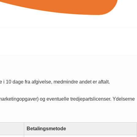
 i 10 dage fra afgivelse, medmindre andet er aftalt.
marketingopgaver) og eventuelle tredjepartslicenser. Ydelserne
Betalingsmetode