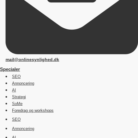
mail@onlinesynlighed.dk
Specialer
SEO
Annoncering
AI
Strategi
SoMe
Foredrag og workshops
SEO
Annoncering
AI