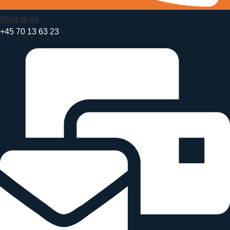
Ring til os
+45 70 13 63 23