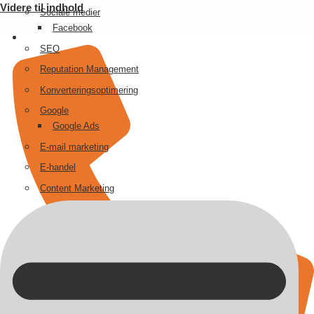
Videre til indhold
Sociale medier
Facebook
SEO
Reputation Management
Konverteringsoptimering
Google
Google Ads
E-mail marketing
E-handel
Content Marketing