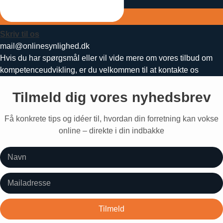
Skriv til os
mail@onlinesynlighed.dk
Hvis du har spørgsmål eller vil vide mere om vores tilbud om
kompetenceudvikling, er du velkommen til at kontakte os
Tilmeld dig vores nyhedsbrev
Få konkrete tips og idéer til, hvordan din forretning kan vokse
online – direkte i din indbakke