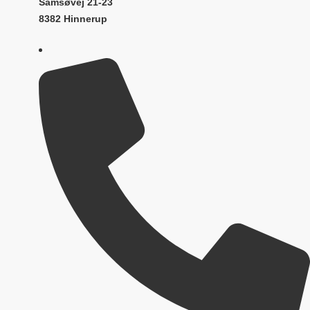
Samsøvej 21-23
8382 Hinnerup