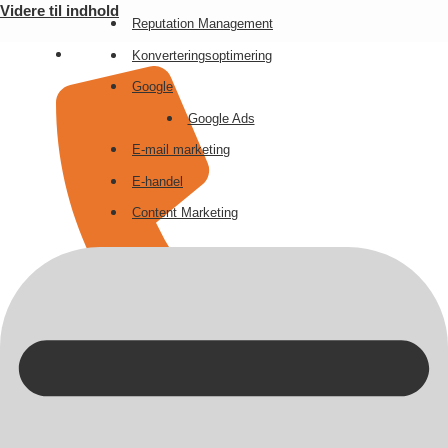
Videre til indhold
Reputation Management
Konverteringsoptimering
Google
Google Ads
E-mail marketing
E-handel
Content Marketing