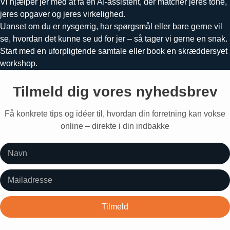
Vi hjælper jer med at få en AI-assistent, der matcher jeres tone,
jeres opgaver og jeres virkelighed.
Uanset om du er nysgerrig, har spørgsmål eller bare gerne vil
se, hvordan det kunne se ud for jer – så tager vi gerne en snak.
Start med en uforpligtende samtale eller book en skræddersyet
workshop.
Tilmeld dig vores nyhedsbrev
Få konkrete tips og idéer til, hvordan din forretning kan vokse
online – direkte i din indbakke