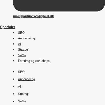
mail@onlinesynlighed.dk
Specialer
SEO
Annoncering
AI
Strategi
SoMe
Foredrag og workshops
SEO
Annoncering
AI
Strategi
SoMe