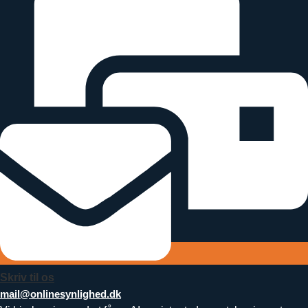
Skriv til os
mail@onlinesynlighed.dk