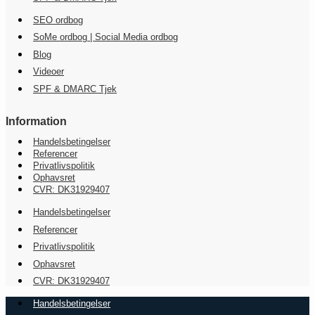
SEO ordbog
SoMe ordbog | Social Media ordbog
Blog
Videoer
SPF & DMARC Tjek
Information
Handelsbetingelser
Referencer
Privatlivspolitik
Ophavsret
CVR: DK31929407
Handelsbetingelser
Referencer
Privatlivspolitik
Ophavsret
CVR: DK31929407
Handelsbetingelser