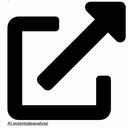
AI potentialeanalyse