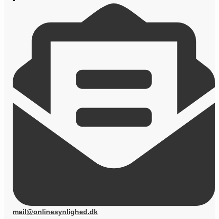
mail@onlinesynlighed.dk