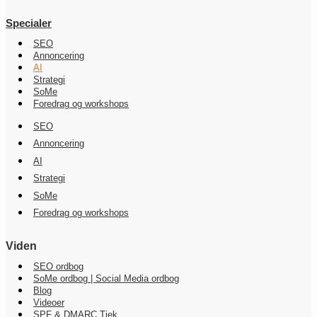
Specialer
SEO
Annoncering
AI
Strategi
SoMe
Foredrag og workshops
SEO
Annoncering
AI
Strategi
SoMe
Foredrag og workshops
Viden
SEO ordbog
SoMe ordbog | Social Media ordbog
Blog
Videoer
SPF & DMARC Tjek