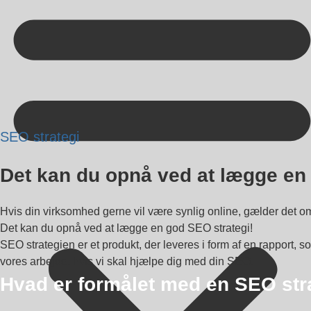
Kontakt på +45 70 13 63 23
SEO strategi
Det kan du opnå ved at lægge en
Hvis din virksomhed gerne vil være synlig online, gælder det o
Det kan du opnå ved at lægge en god SEO strategi!
SEO strategien er et produkt, der leveres i form af en rapport,
vores arbejde, hvis vi skal hjælpe dig med din SEO.
Hvad er formålet med en SEO str