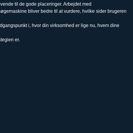
ovende til de gode placeringer. Arbejdet med
øgemaskine bliver bedre til at vurdere, hvilke sider brugeren
i udgangspunkt i, hvor din virksomhed er lige nu, hvem dine
tegien er.