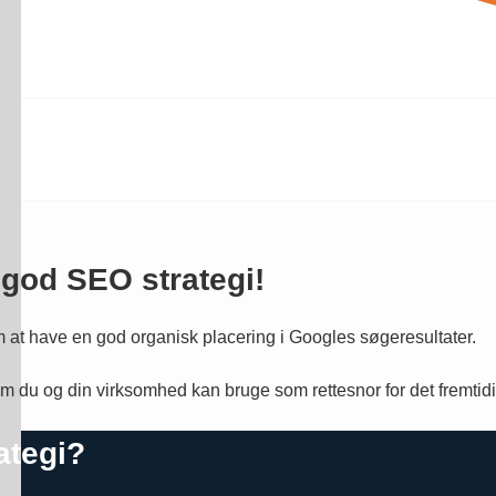
 god SEO strategi!
m at have en god organisk placering i Googles søgeresultater.
 som du og din virksomhed kan bruge som rettesnor for det fremt
ategi?