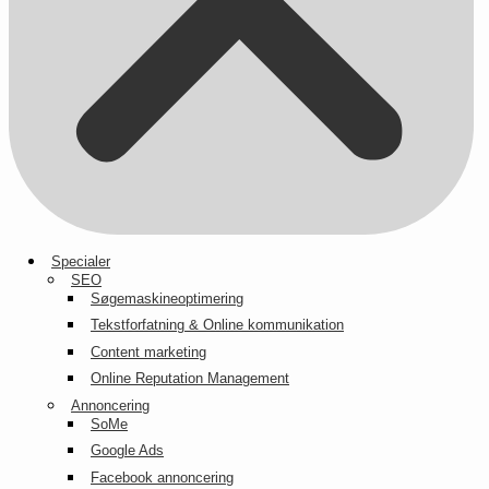
Specialer
SEO
Søgemaskineoptimering
Tekstforfatning & Online kommunikation
Content marketing
Online Reputation Management
Annoncering
SoMe
Google Ads
Facebook annoncering