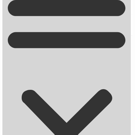
Kontakt på +45 70 13 63 23
Farvel Swipp