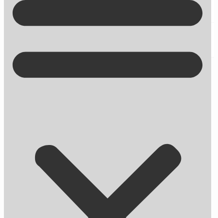
Kontakt på +45 70 13 63 23
LinkedIn ryster posen: Grupper er nu
private med selvstændig app