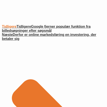
Tidligere
Tidligere
Google fjerner populær funktion fra
billedsøgninger efter søgsmål
Næste
Derfor er online markedsføring en investering, der
betaler sig