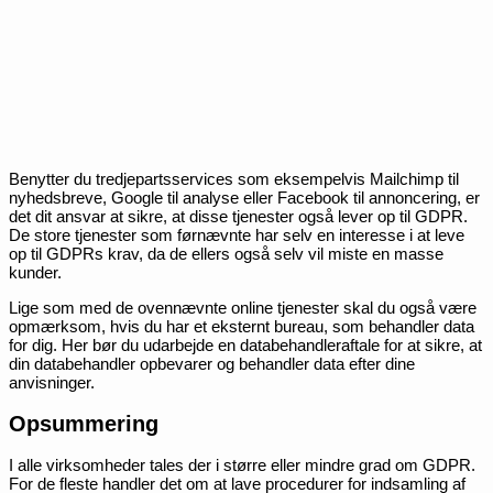
Benytter du tredjepartsservices som eksempelvis Mailchimp til
nyhedsbreve, Google til analyse eller Facebook til annoncering, er
det dit ansvar at sikre, at disse tjenester også lever op til GDPR.
De store tjenester som førnævnte har selv en interesse i at leve
op til GDPRs krav, da de ellers også selv vil miste en masse
kunder.
Lige som med de ovennævnte online tjenester skal du også være
opmærksom, hvis du har et eksternt bureau, som behandler data
for dig. Her bør du udarbejde en databehandleraftale for at sikre, at
din databehandler opbevarer og behandler data efter dine
anvisninger.
Opsummering
I alle virksomheder tales der i større eller mindre grad om GDPR.
For de fleste handler det om at lave procedurer for indsamling af