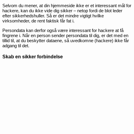
Selvom du mener, at din hjemmeside ikke er et interessant mål for
hackere, kan du ikke vide dig sikker – netop fordi de blot leder
efter sikkerhedshuller. Så er det mindre vigtigt hvilke
virksomheder, de rent faktisk får fat i.
Persondata kan derfor også være interessant for hackere at få
fingrene i. Når en person sender persondata til dig, er det med en
tillid til, at du beskytter dataene, så uvedkomne (hackere) ikke får
adgang til det.
Skab en sikker forbindelse