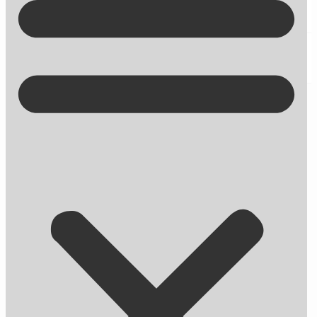
Kontakt på +45 70 13 63 23
GDPR har også betydning for din
hjemmeside