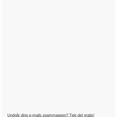
Undgår dine e-mails spammappen? Tjek det gratis!