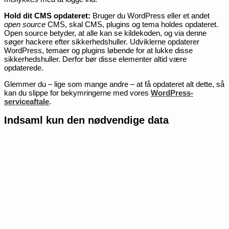
Hold dit CMS opdateret:
Bruger du WordPress eller et andet
open source
CMS, skal CMS, plugins og tema holdes opdateret.
Open source betyder, at alle kan se kildekoden, og via denne
søger hackere efter sikkerhedshuller. Udviklerne opdaterer
WordPress, temaer og plugins løbende for at lukke disse
sikkerhedshuller. Derfor bør disse elementer altid være
opdaterede.
Glemmer du – lige som mange andre – at få opdateret alt dette, så
kan du slippe for bekymringerne med vores
WordPress-
serviceaftale
.
Indsaml kun den nødvendige data