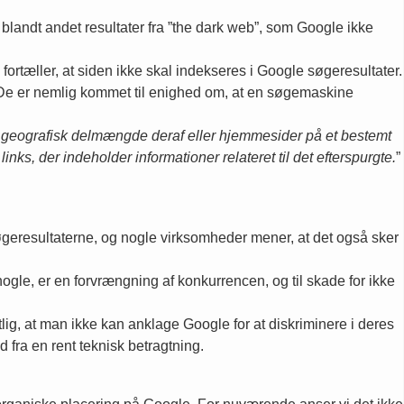
 blandt andet resultater fra ”the dark web”, som Google ikke
 fortæller, at siden ikke skal indekseres i Google søgeresultater.
k. De er nemlig kommet til enighed om, at en søgemaskine
geografisk delmængde deraf eller hjemmesider på et bestemt
ks, der indeholder informationer relateret til det efterspurgte.
”
øgeresultaterne, og nogle virksomheder mener, at det også sker
nogle, er en forvrængning af konkurrencen, og til skade for ikke
lig, at man ikke kan anklage Google for at diskriminere i deres
d fra en rent teknisk betragtning.