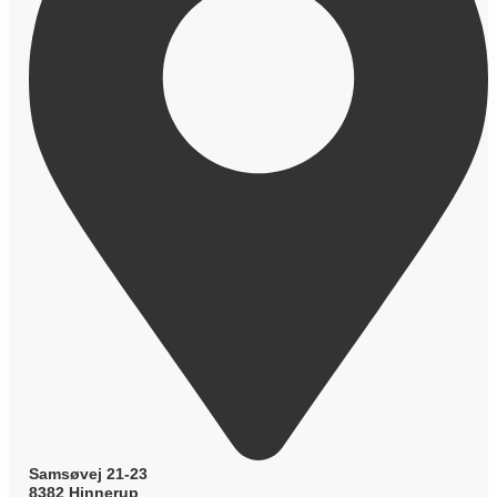
Samsøvej 21-23
8382 Hinnerup