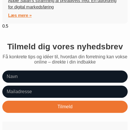
Apple Safari’s stramning af privatlivets fred: En udfordring
for digital markedsføring
Læs mere »
Tilmeld dig vores nyhedsbrev
Få konkrete tips og idéer til, hvordan din forretning kan vokse
online – direkte i din indbakke