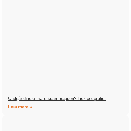
Undgår dine e-mails spammappen? Tjek det gratis!
Læs mere »