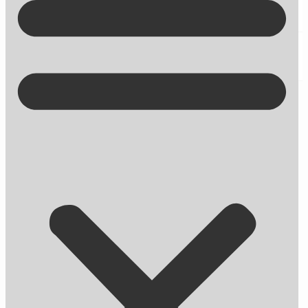
Kontakt på +45 70 13 63 23
Fejl i Yoast SEO-plugin kan skade din
placering