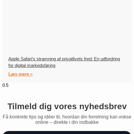
Apple Safari’s stramning af privatlivets fred: En udfordring
for digital markedsføring
Læs mere »
Tilmeld dig vores nyhedsbrev
Få konkrete tips og idéer til, hvordan din forretning kan vokse
online – direkte i din indbakke