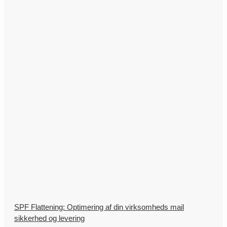
SPF Flattening: Optimering af din virksomheds mail
sikkerhed og levering