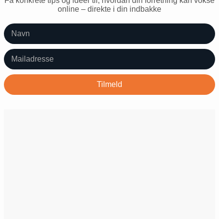
Få konkrete tips og idéer til, hvordan din forretning kan vokse
online – direkte i din indbakke