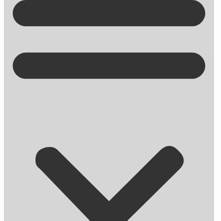
Kontakt på +45 70 13 63 23
Evergreen content – hvad, hvorfor,
hvordan?