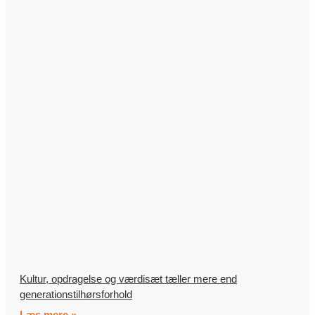
Kultur, opdragelse og værdisæt tæller mere end
generationstilhørsforhold
Læs mere »