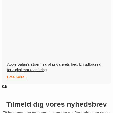
Apple Safari’s stramning af privatlivets fred: En udfordring
for digital markedsføring
Læs mere »
Tilmeld dig vores nyhedsbrev