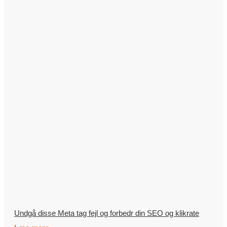
Undgå disse Meta tag fejl og forbedr din SEO og klikrate