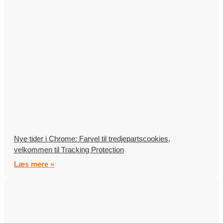
Nye tider i Chrome: Farvel til tredjepartscookies,
velkommen til Tracking Protection
Læs mere »