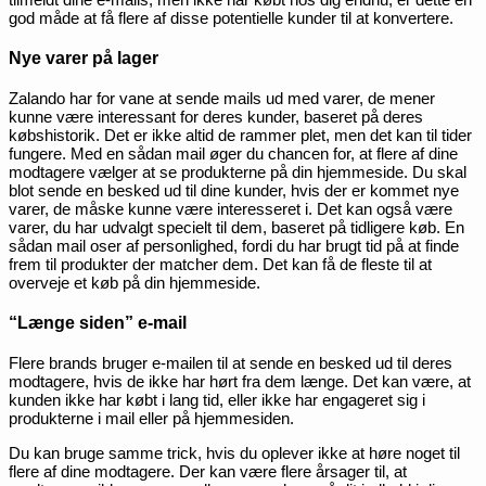
god måde at få flere af disse potentielle kunder til at konvertere.
Nye varer på lager
Zalando har for vane at sende mails ud med varer, de mener
kunne være interessant for deres kunder, baseret på deres
købshistorik. Det er ikke altid de rammer plet, men det kan til tider
fungere. Med en sådan mail øger du chancen for, at flere af dine
modtagere vælger at se produkterne på din hjemmeside. Du skal
blot sende en besked ud til dine kunder, hvis der er kommet nye
varer, de måske kunne være interesseret i. Det kan også være
varer, du har udvalgt specielt til dem, baseret på tidligere køb. En
sådan mail oser af personlighed, fordi du har brugt tid på at finde
frem til produkter der matcher dem. Det kan få de fleste til at
overveje et køb på din hjemmeside.
“Længe siden” e-mail
Flere brands bruger e-mailen til at sende en besked ud til deres
modtagere, hvis de ikke har hørt fra dem længe. Det kan være, at
kunden ikke har købt i lang tid, eller ikke har engageret sig i
produkterne i mail eller på hjemmesiden.
Du kan bruge samme trick, hvis du oplever ikke at høre noget til
flere af dine modtagere. Der kan være flere årsager til, at