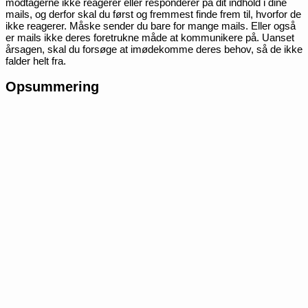
modtagerne ikke reagerer eller responderer på dit indhold i dine
mails, og derfor skal du først og fremmest finde frem til, hvorfor de
ikke reagerer. Måske sender du bare for mange mails. Eller også
er mails ikke deres foretrukne måde at kommunikere på. Uanset
årsagen, skal du forsøge at imødekomme deres behov, så de ikke
falder helt fra.
Opsummering