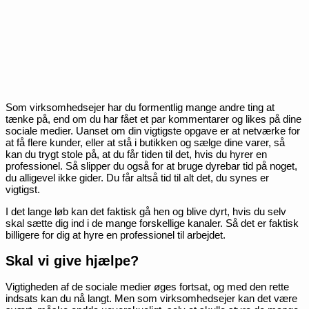
Som virksomhedsejer har du formentlig mange andre ting at
tænke på, end om du har fået et par kommentarer og likes på dine
sociale medier. Uanset om din vigtigste opgave er at netværke for
at få flere kunder, eller at stå i butikken og sælge dine varer, så
kan du trygt stole på, at du får tiden til det, hvis du hyrer en
professionel. Så slipper du også for at bruge dyrebar tid på noget,
du alligevel ikke gider. Du får altså tid til alt det, du synes er
vigtigst.
I det lange løb kan det faktisk gå hen og blive dyrt, hvis du selv
skal sætte dig ind i de mange forskellige kanaler. Så det er faktisk
billigere for dig at hyre en professionel til arbejdet.
Skal vi give hjælpe?
Vigtigheden af de sociale medier øges fortsat, og med den rette
indsats kan du nå langt. Men som virksomhedsejer kan det være