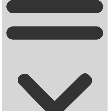
Kontakt på +45 70 13 63 23
5 gode grunde til at outsource social
media