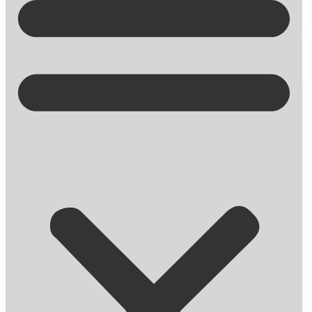
Kontakt på +45 70 13 63 23
Webshop: Klar til Black Friday-
annoncering?