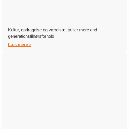
Kultur, opdragelse og værdisæt tæller mere end
generationstilhørsforhold
Læs mere »