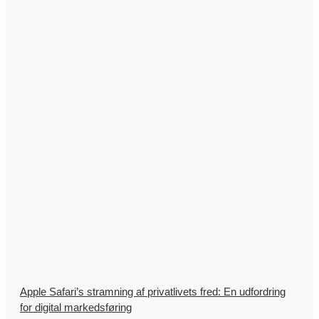
Apple Safari’s stramning af privatlivets fred: En udfordring
for digital markedsføring