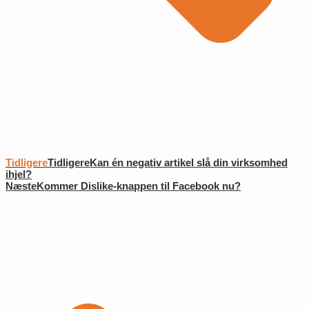
Tidligere
Tidligere
Kan én negativ artikel slå din virksomhed
ihjel?
Næste
Kommer Dislike-knappen til Facebook nu?