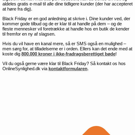
aldeles gratis e-mail til alle dine tidligere kunder (der har accepteret
at høre fra dig).
Black Friday er en god anledning at skrive i. Dine kunder ved, der
kommer gode tilbud og de er klar til at handle på dem – og de
fleste mennesker vil foretrække at handle hos en butik de kender
til fremfor en ny af slagsen.
Hvis du vil have en kanal mere, så er SMS også en mulighed –
men sørg for, at tilladelserne er i orden. Ellers kan det ende med at
koste dig
800.000 kroner i ikke-fradragsberettiget bøde
!
Vil du også gerne være klar til Black Friday? Så kontakt os hos
OnlineSynlighed.dk via
kontaktformularen
.