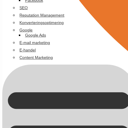
Facebook
SEO
Reputation Management
Konverteringsoptimering
Google
Google Ads
E-mail marketing
E-handel
Content Marketing