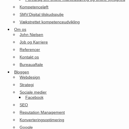
Kompetenceløft
SMV:Digital tilskudspulje
Vækstrettet kompetenceudvikling
Om os
John Nielsen
Job og Karriere
Referencer
Kontakt os
Bureauaftale
Bloggen
Webdesign
Strategi
Sociale medier
Facebook
SEO
Reputation Management
Konverteringsoptimering
Google