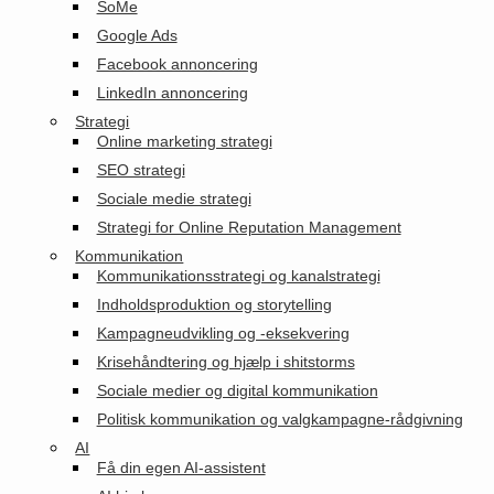
SoMe
Google Ads
Facebook annoncering
LinkedIn annoncering
Strategi
Online marketing strategi
SEO strategi
Sociale medie strategi
Strategi for Online Reputation Management
Kommunikation
Kommunikationsstrategi og kanalstrategi
Indholdsproduktion og storytelling
Kampagneudvikling og -eksekvering
Krisehåndtering og hjælp i shitstorms
Sociale medier og digital kommunikation
Politisk kommunikation og valgkampagne-rådgivning
AI
Få din egen AI-assistent