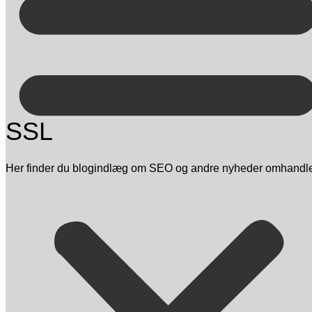
Kontakt på +45 70 13 63 23
SSL
Her finder du blogindlæg om SEO og andre nyheder omhandlende