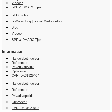
Videoer
SPF & DMARC Tjek
SEO ordbog
SoMe ordbog | Social Media ordbog
Blog
Videoer
SPF & DMARC Tjek
Information
Handelsbetingelser
Referencer
Privatlivspolitik
Ophavsret
CVR: DK31929407
Handelsbetingelser
Referencer
Privatlivspolitik
Ophavsret
CVR: DK31929407