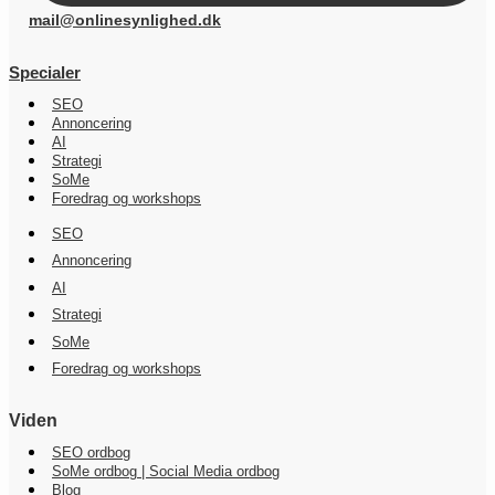
mail@onlinesynlighed.dk
Specialer
SEO
Annoncering
AI
Strategi
SoMe
Foredrag og workshops
SEO
Annoncering
AI
Strategi
SoMe
Foredrag og workshops
Viden
SEO ordbog
SoMe ordbog | Social Media ordbog
Blog