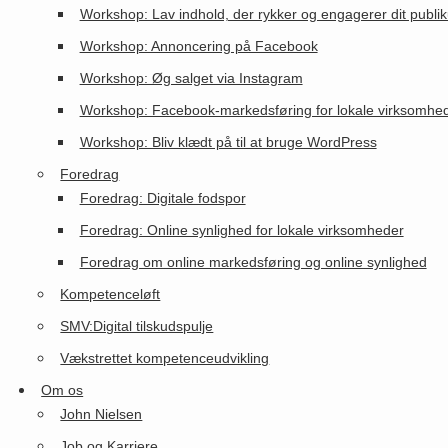
Workshop: Lav indhold, der rykker og engagerer dit publi
Workshop: Annoncering på Facebook
Workshop: Øg salget via Instagram
Workshop: Facebook-markedsføring for lokale virksomhe
Workshop: Bliv klædt på til at bruge WordPress
Foredrag
Foredrag: Digitale fodspor
Foredrag: Online synlighed for lokale virksomheder
Foredrag om online markedsføring og online synlighed
Kompetenceløft
SMV:Digital tilskudspulje
Vækstrettet kompetenceudvikling
Om os
John Nielsen
Job og Karriere