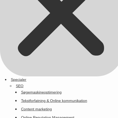
Specialer
SEO
Søgemaskineoptimering
Tekstforfatning & Online kommunikation
Content marketing
Online Reputation Management