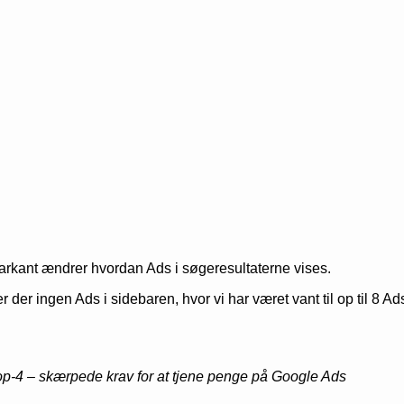
markant ændrer hvordan Ads i søgeresultaterne vises.
 der ingen Ads i sidebaren, hvor vi har været vant til op til 8 Ad
 top-4 – skærpede krav for at tjene penge på Google Ads