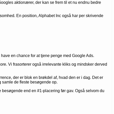
 Googles aktionærer, der kan se frem til et nu endnu bedre
ksomhed. En position, Alphabet Inc også har per skrivende
kal have en chance for at tjene penge med Google Ads.
ore. Vi frasorterer også irrelevante kliks og mindsker derved
nce, der er blok en brøkdel af, hvad den er i dag. Det er
g samle de fleste besøgende op.
e besøgende end en #1-placering før gav. Også selvom du