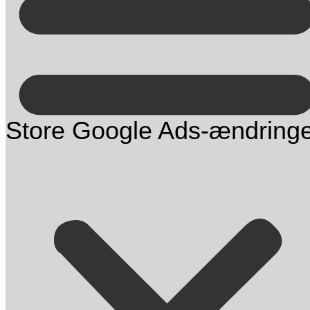
Kontakt på +45 70 13 63 23
Store Google Ads-ændringer: