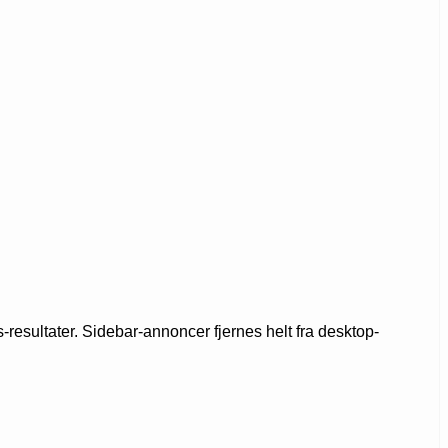
s-resultater. Sidebar-annoncer fjernes helt fra desktop-