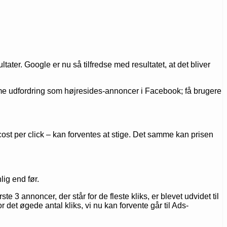
r. Google er nu så tilfredse med resultatet, at det bliver
mme udfordring som højresides-annoncer i Facebook; få brugere
cost per click – kan forventes at stige. Det samme kan prisen
ig end før.
 3 annoncer, der står for de fleste kliks, er blevet udvidet til
 det øgede antal kliks, vi nu kan forvente går til Ads-