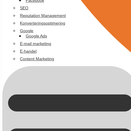
Facebook
SEO
Reputation Management
Konverteringsoptimering
Google
Google Ads
E-mail marketing
E-handel
Content Marketing