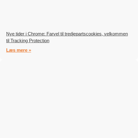
Nye tider i Chrome: Farvel til tredjepartscookies, velkommen
til Tracking Protection
Læs mere »