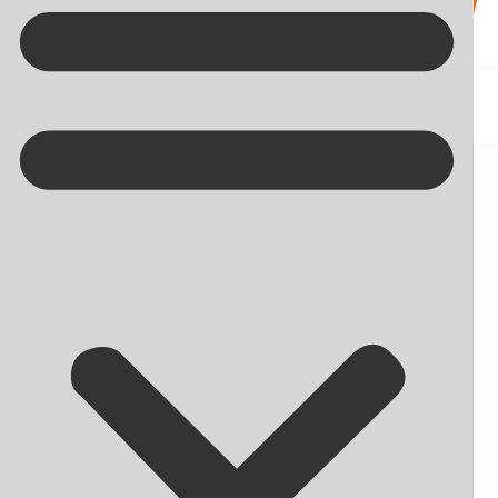
Kontakt på +45 70 13 63 23
Stor Panda-opdatering udskudt:
Teknikken driller