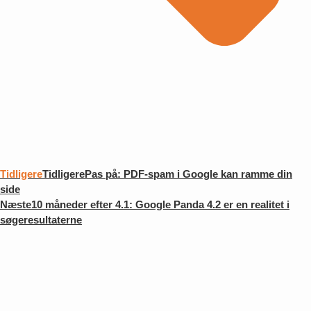
Tidligere
Tidligere
Pas på: PDF-spam i Google kan ramme din
side
Næste
10 måneder efter 4.1: Google Panda 4.2 er en realitet i
søgeresultaterne