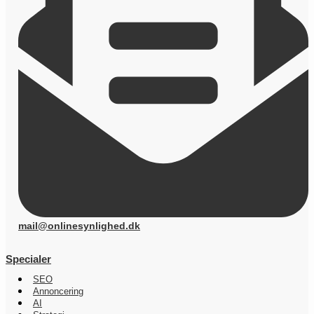
mail@onlinesynlighed.dk
Specialer
SEO
Annoncering
AI