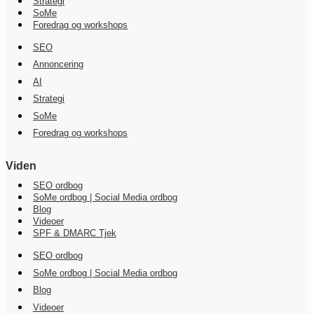
Strategi
SoMe
Foredrag og workshops
SEO
Annoncering
AI
Strategi
SoMe
Foredrag og workshops
Viden
SEO ordbog
SoMe ordbog | Social Media ordbog
Blog
Videoer
SPF & DMARC Tjek
SEO ordbog
SoMe ordbog | Social Media ordbog
Blog
Videoer