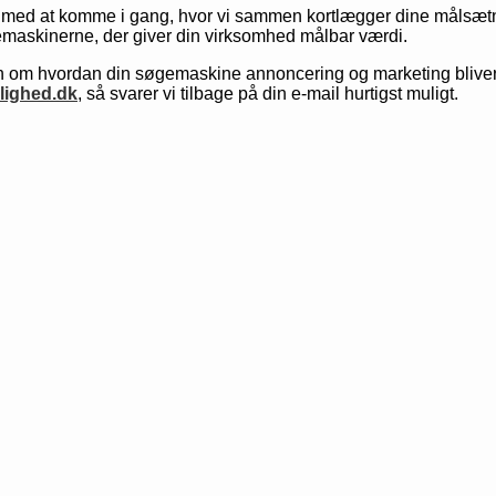
med at komme i gang, hvor vi sammen kortlægger dine målsætnin
maskinerne, der giver din virksomhed målbar værdi.
 om hvordan din søgemaskine annoncering og marketing bliver 
lighed.dk
, så svarer vi tilbage på din e-mail hurtigst muligt.