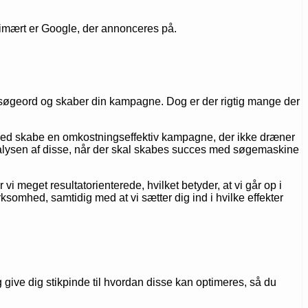
rimært er Google, der annonceres på.
 søgeord og skaber din kampagne. Dog er der rigtig mange der
rmed skabe en omkostningseffektiv kampagne, der ikke dræner
nalysen af disse, når der skal skabes succes med søgemaskine
vi meget resultatorienterede, hvilket betyder, at vi går op i
ksomhed, samtidig med at vi sætter dig ind i hvilke effekter
ve dig stikpinde til hvordan disse kan optimeres, så du