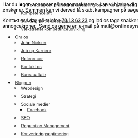
Har du ingen annoncer på søgemaskinerne, kan vi hjælpe dig 
Foredrag om online markedsføring og online synlighed
ønsker er. Sammen kan vi derved få skabt kampagner på søge
Kompetenceløft
Kontakt os i dag på telefon
70 13 63 23
og lad os tage snakken
SMV:Digital tilskudspulje
annoncekroner. Send os gerne en e-mail på
mail@onlinesyn
Vækstrettet kompetenceudvikling
Om os
John Nielsen
Job og Karriere
Referencer
Kontakt os
Bureauaftale
Bloggen
Webdesign
Strategi
Sociale medier
Facebook
SEO
Reputation Management
Konverteringsoptimering