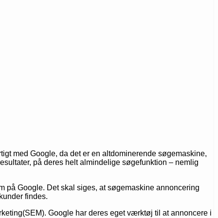
hurtigt med Google, da det er en altdominerende søgemaskine,
resultater, på deres helt almindelige søgefunktion – nemlig
m på Google. Det skal siges, at søgemaskine annoncering
kunder findes.
ting(SEM). Google har deres eget værktøj til at annoncere i