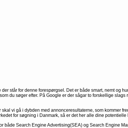
ne der står for denne forespørgsel. Det er både smart, nemt og 
 som du søger efter.
På Google er der sågar to forskellige slags 
r skal vi gå i dybden med annonceresultaterne, som kommer fre
det for søgning i Danmark, så er det her alle dine potentielle 
or både Search Engine Advertising(SEA) og Search Engine Marke