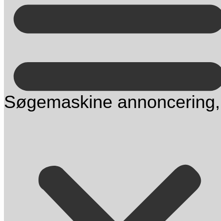
Kontakt på +45 70 13 63 23
Søgemaskine annoncering, 