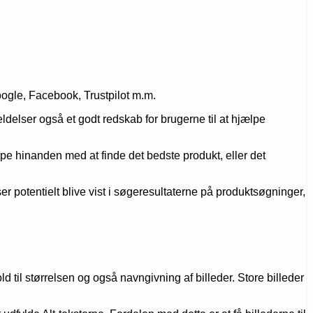
oogle, Facebook, Trustpilot m.m.
ldelser også et godt redskab for brugerne til at hjælpe
e hinanden med at finde det bedste produkt, eller det
 potentielt blive vist i søgeresultaterne på produktsøgninger,
til størrelsen og også navngivning af billeder. Store billeder