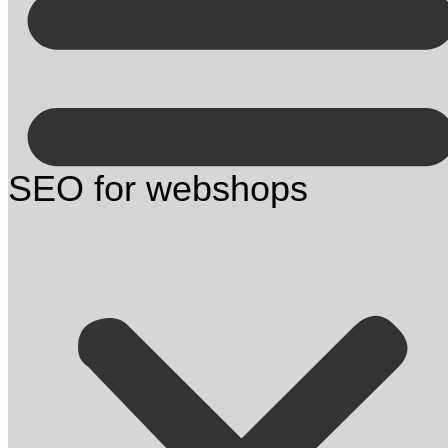
Kontakt på +45 70 13 63 23
SEO for webshops