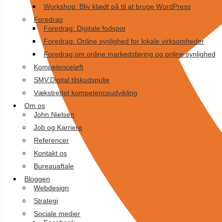
Workshop: Bliv klædt på til at bruge WordPress
Foredrag
Foredrag: Digitale fodspor
Foredrag: Online synlighed for lokale virksomheder
Foredrag om online markedsføring og online synlighed
Kompetenceløft
SMV:Digital tilskudspulje
Vækstrettet kompetenceudvikling
Om os
John Nielsen
Job og Karriere
Referencer
Kontakt os
Bureauaftale
Bloggen
Webdesign
Strategi
Sociale medier