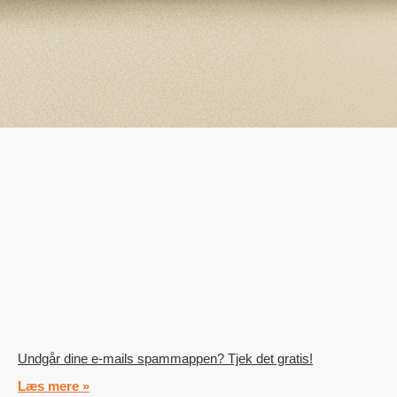
Undgår dine e-mails spammappen? Tjek det gratis!
Læs mere »