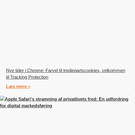
Nye tider i Chrome: Farvel til tredjepartscookies, velkommen
til Tracking Protection
Læs mere »