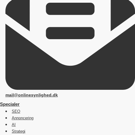
mail@onlinesynlighed.dk
Specialer
SEO
Annoncering
AI
Strategi