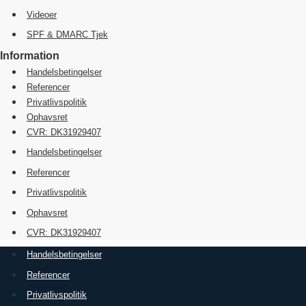
Videoer
SPF & DMARC Tjek
Information
Handelsbetingelser
Referencer
Privatlivspolitik
Ophavsret
CVR: DK31929407
Handelsbetingelser
Referencer
Privatlivspolitik
Ophavsret
CVR: DK31929407
Handelsbetingelser
Referencer
Privatlivspolitik