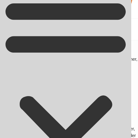
Kontakt på +45 70 13 63 23
Online Reputation Management og
content marketing går hånd i hånd
Online reputation management og content marketing er to discipliner,
der minder om hinanden.
De har også det til fælles, at de lige nu er blandt de hotteste
’buzzwords’ i online markedsførings-branchen.
Og hvis du arbejder på content marketing er du også reelt i gang
med online reputation management ved at sikre din virksomheds
mod efterdønningerne af dårlig omtale i fremtiden.
Hvordan hænger det sammen? Det forklarer vi her:
Skab et godt brand – og dominer
søgeresultaterne
Med content marketing laver du indhold – artikler, videoer, grafikker,
podcasts eller noget helt femte – der er så godt, at dine kunder deler