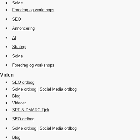
SoMe
Foredrag og workshops
SEO
Annoncering
AI
Strategi
SoMe
Foredrag og workshops
Viden
SEO ordbog
SoMe ordbog | Social Media ordbog
Blog
Videoer
SPF & DMARC Tjek
SEO ordbog
SoMe ordbog | Social Media ordbog
Blog