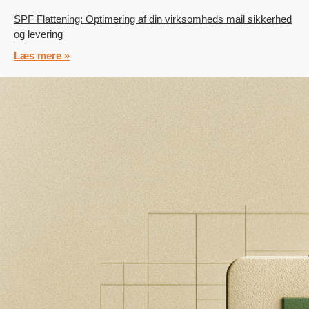
SPF Flattening: Optimering af din virksomheds mail sikkerhed
og levering
Læs mere »