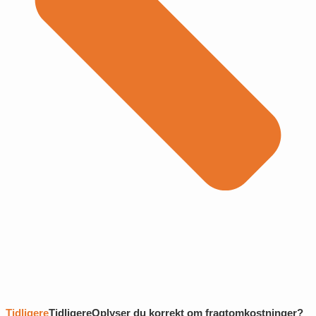
Tidligere
Tidligere
Oplyser du korrekt om fragtomkostninger?