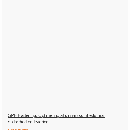
SPF Flattening: Optimering af din virksomheds mail
sikkerhed og levering