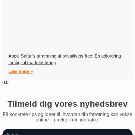
Apple Safari’s stramning af privatlivets fred: En udfordring
for digital markedsføring
Læs mere »
Tilmeld dig vores nyhedsbrev
Få konkrete tips og idéer til, hvordan din forretning kan vokse
online – direkte i din indbakke