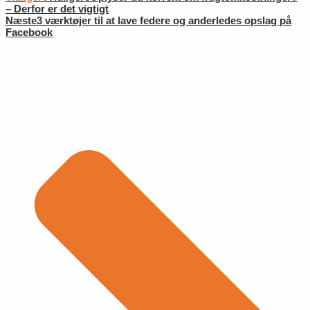
– Derfor er det vigtigt
Næste
3 værktøjer til at lave federe og anderledes opslag på
Facebook