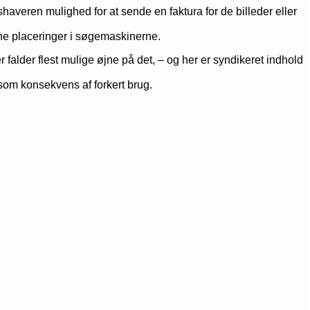
shaveren mulighed for at sende en faktura for de billeder eller
sine placeringer i søgemaskinerne.
r falder flest mulige øjne på det, – og her er syndikeret indhold
fe som konsekvens af forkert brug.