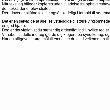
Når tekst og billeder kopieres uden tilladelse fra ophavsrethave
den tekst, der er blev stjålet.
Derudover er stjålne tekster også skadeligt i forhold til søgem
Det er en selvfølge at alle, selvstændige til større virksomhede
en god hjælp.
Dog er det vigtigt, at du sætter dig ordentligt ind i, hvilke regl
Vi håber, at dette indlæg gjorde dig klogere på syndikering, og
Har du alligevel spørgsmål til emnet, er du altid velkommen til