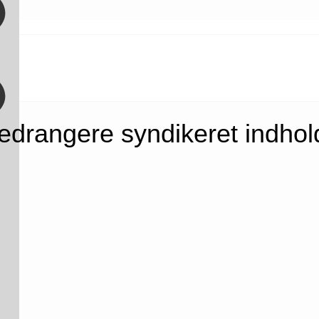
edrangere syndikeret indhol