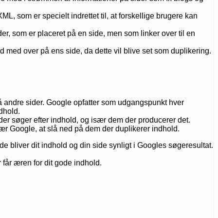
, som er specielt indrettet til, at forskellige brugere kan
der, som er placeret på en side, men som linker over til en
d med over på ens side, da dette vil blive set som duplikering.
r på andre sider. Google opfatter som udgangspunkt hver
dhold.
m der søger efter indhold, og især dem der producerer det.
sær Google, at slå ned på dem der duplikerer indhold.
e bliver dit indhold og din side synligt i Googles søgeresultat.
 får æren for dit gode indhold.