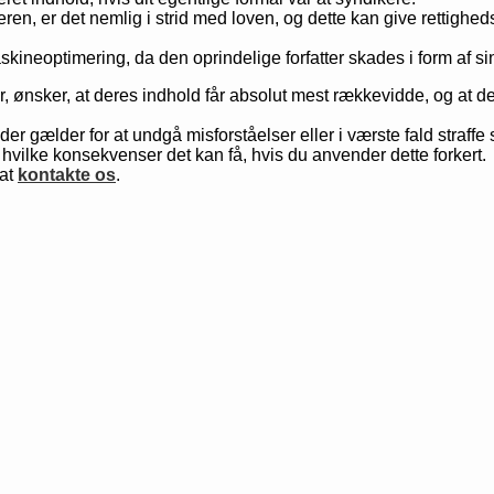
ren, er det nemlig i strid med loven, og dette kan give rettighed
askineoptimering, da den oprindelige forfatter skades i form af 
r, ønsker, at deres indhold får absolut mest rækkevidde, og at de
er der gælder for at undgå misforståelser eller i værste fald straf
 hvilke konsekvenser det kan få, hvis du anvender dette forkert.
 at
kontakte os
.