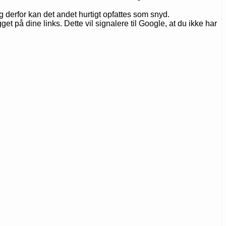
og derfor kan det andet hurtigt opfattes som snyd.
et på dine links. Dette vil signalere til Google, at du ikke har