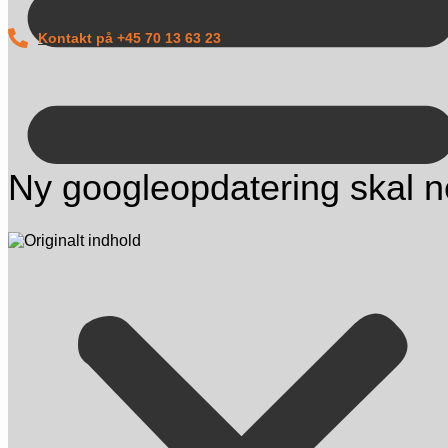
Videre
til
Kontakt på +45 70 13 63 23
indhold
Ny googleopdatering skal n