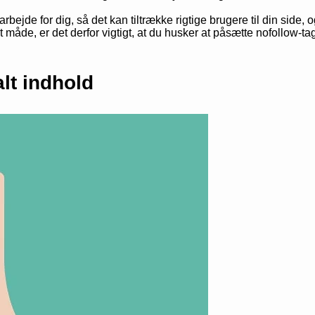
bejde for dig, så det kan tiltrække rigtige brugere til din side, 
måde, er det derfor vigtigt, at du husker at påsætte nofollow-tagg
lt indhold
likum
eder