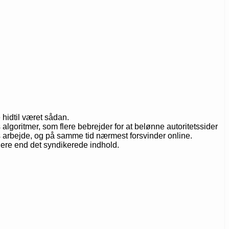
 hidtil været sådan.
goritmer, som flere bebrejder for at belønne autoritetssider
es arbejde, og på samme tid nærmest forsvinder online.
øjere end det syndikerede indhold.