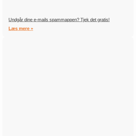
Undgår dine e-mails spammappen? Tjek det gratis!
Læs mere »