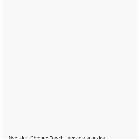
Nye tider i Chrome: Farvel til tredjepartscookies,