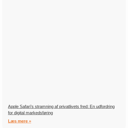
Apple Safari’s stramning af privatlivets fred: En udfordring
for digital markedsføring
Læs mere »