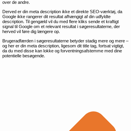
over de andre.
Derved er din meta description ikke et direkte SEO-værktøj, da
Google ikke rangerer dit resultat afhængigt af din udfyldte
description. Til gengæld vil du med flere kliks sende et kraftigt
signal til Google om et relevant resultat i søgeresultaterne, der
herved vil føre dig længere op.
Brugeradfærden i søgeresultaterne betyder stadig mere og mere –
og her er din meta description, ligesom dit title tag, fortsat vigtigt,
da du med disse kan lokke og forventningsafstemme med dine
potentielle besøgende.