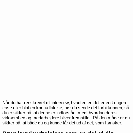
Når du har renskrevet dit interview, hvad enten det er en længere
case eller blot en kort udtalelse, bør du sende det forbi kunden, så
du er sikker på, at denne er indforstået med, hvordan deres
virksomhed og medarbejdere bliver fremstillet. På den måde er du
sikker på, at både du og kunde får det ud af det, som I ønsker.