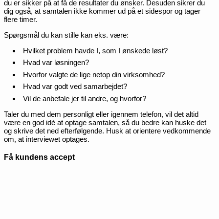
du er sikker på at få de resultater du ønsker. Desuden sikrer du
dig også, at samtalen ikke kommer ud på et sidespor og tager
flere timer.
Spørgsmål du kan stille kan eks. være:
Hvilket problem havde I, som I ønskede løst?
Hvad var løsningen?
Hvorfor valgte de lige netop din virksomhed?
Hvad var godt ved samarbejdet?
Vil de anbefale jer til andre, og hvorfor?
Taler du med dem personligt eller igennem telefon, vil det altid
være en god idé at optage samtalen, så du bedre kan huske det
og skrive det ned efterfølgende. Husk at orientere vedkommende
om, at interviewet optages.
Få kundens accept