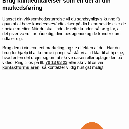
Brug kundeudtalelser som en del af din
markedsføring
Uanset din virksomhedsstørrelse vil du sandsynligvis kunne få
gavn af at have kundecases/udtalelser på din hjemmeside eller de
sociale medier. Når du skal finde de rette kunder, så sørg for, at
det giver værdi for både dig, dine besøgende og de kunder som
udtaler sig.
Brug dem i din content marketing, og se effekten af det. Har du
brug for hjælp til at komme i gang, så står vi altid klar til at hjælpe,
hvad enten det drejer sig om at skrive casen eller optage den på
video. Ring til os på tlf.
70 13 63 23
eller skriv til os via
kontaktformularen
, så kontakter vi dig hurtigst muligt.