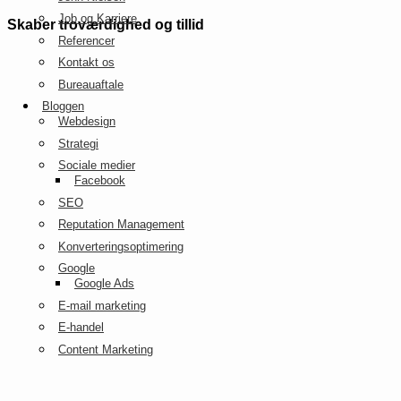
Job og Karriere
Skaber troværdighed og tillid
Referencer
Kontakt os
Bureauaftale
Bloggen
Webdesign
Strategi
Sociale medier
Facebook
SEO
Reputation Management
Konverteringsoptimering
Google
Google Ads
E-mail marketing
E-handel
Content Marketing