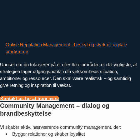
Online Reputation Management - beskyt og styrk dit digitale
omdømme
Uanset om du fokuserer på ét eller flere områder, er det vigtigste, at
strategien tager udgangspunkt i din virksomheds situation,
ambitioner og ressourcer. Den skal være realistisk – og samtidig
give retning og inspiration til vækst.
Kontakt os for at høre mere
Community Management – dialog og
brandbeskyttelse
Vi skaber aktiv, nærværende community management, der:
Bygger relationer og skaber loyalitet