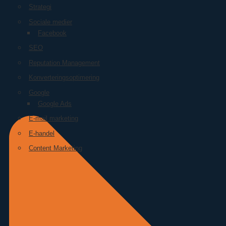
Strategi
Sociale medier
Facebook
SEO
Reputation Management
Konverteringsoptimering
Google
Google Ads
E-mail marketing
E-handel
Content Marketing