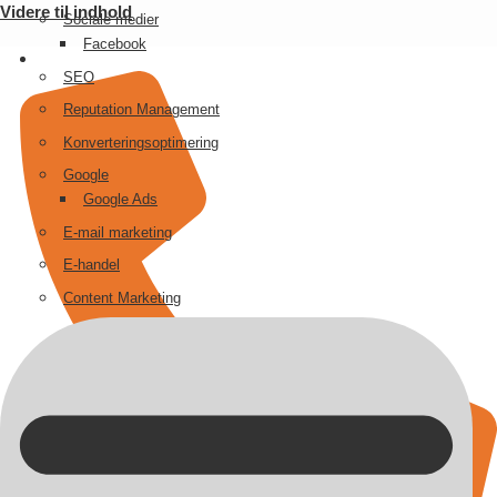
Videre til indhold
Sociale medier
Facebook
SEO
Reputation Management
Konverteringsoptimering
Google
Google Ads
E-mail marketing
E-handel
Content Marketing