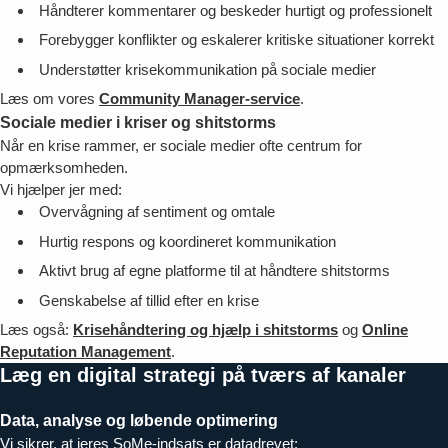
Håndterer kommentarer og beskeder hurtigt og professionelt
Forebygger konflikter og eskalerer kritiske situationer korrekt
Understøtter krisekommunikation på sociale medier
Læs om vores
Community Manager-service
.
Sociale medier i kriser og shitstorms
Når en krise rammer, er sociale medier ofte centrum for
opmærksomheden.
Vi hjælper jer med:
Overvågning af sentiment og omtale
Hurtig respons og koordineret kommunikation
Aktivt brug af egne platforme til at håndtere shitstorms
Genskabelse af tillid efter en krise
Læs også:
Krisehåndtering og hjælp i shitstorms
og
Online
Reputation Management
.
Læg en digital strategi på tværs af kanaler
Data, analyse og løbende optimering
Vi sikrer, at jeres SoMe-indsats er datadrevet: