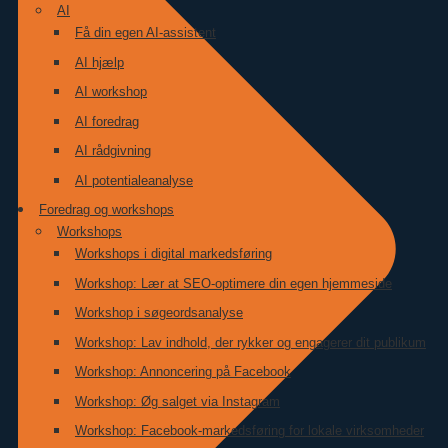
AI
Få din egen AI-assistent
AI hjælp
AI workshop
AI foredrag
AI rådgivning
AI potentialeanalyse
Foredrag og workshops
Workshops
Workshops i digital markedsføring
Workshop: Lær at SEO-optimere din egen hjemmeside
Workshop i søgeordsanalyse
Workshop: Lav indhold, der rykker og engagerer dit publikum
Workshop: Annoncering på Facebook
Workshop: Øg salget via Instagram
Workshop: Facebook-markedsføring for lokale virksomheder