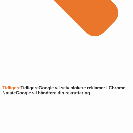
Tidligere
Tidligere
Google vil selv blokere reklamer i Chrome
Næste
Google vil håndtere din rekruttering