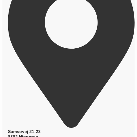
Samsøvej 21-23
8382 Hinnerup