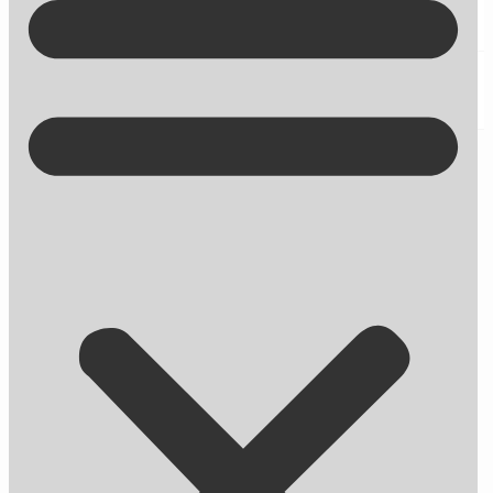
Kontakt på +45 70 13 63 23
Google justerer ofte – også ’featured
snippets’