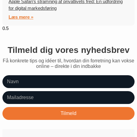
Apple Safari’s stramning af privatlivets fred: En udfordring
for digital markedsføring
Læs mere »
Tilmeld dig vores nyhedsbrev
Få konkrete tips og idéer til, hvordan din forretning kan vokse
online – direkte i din indbakke