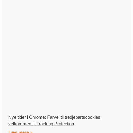
Nye tider i Chrome: Farvel til tredjepartscookies,
velkommen til Tracking Protection
Læs mere »