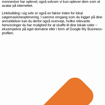
mennesker har oplevet; også selvom vi kun oplever dem som et
avatar på internettet.
Linkbuilding i sig selv er også en faktor inden for lokal
søgemaskineoptimering. I samme omgang som du kigger på dine
anmeldelser kan du derfor også overveje, hvilke relevante
henvisninger du har mulighed for at skaffe til dine lokale sider –
eksempelvis på eget domæne eller i form af Google My Business-
profilen.