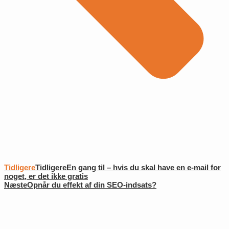
Tidligere
Tidligere
En gang til – hvis du skal have en e-mail for
noget, er det ikke gratis
Næste
Opnår du effekt af din SEO-indsats?