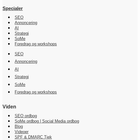
Specialer
SEO
Annoncering
AI
Strategi
SoMe
Foredrag og workshops
SEO
Annoncering
AI
Strategi
SoMe
Foredrag og workshops
Viden
SEO ordbog
SoMe ordbog | Social Media ordbog
Blog
Videoer
SPF & DMARC Tjek