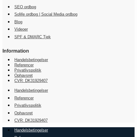
SEO ordbog
SoMe ordbog | Social Media ordbog
Blog
Videoer
SPF & DMARC Tjek
Information
Handelsbetingelser
Referencer
Privatlivspolitik
Ophavsret
CVR: DK31929407
Handelsbetingelser
Referencer
Privatlivspolitik
Ophavsret
CVR: DK31929407
Handelsbetingelser