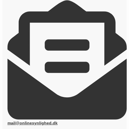
mail@onlinesynlighed.dk