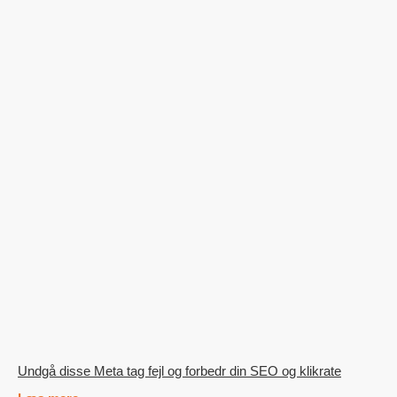
Undgå disse Meta tag fejl og forbedr din SEO og klikrate