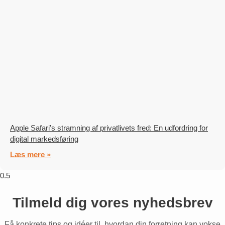
Apple Safari’s stramning af privatlivets fred: En udfordring for
digital markedsføring
Læs mere »
Tilmeld dig vores nyhedsbrev
Få konkrete tips og idéer til, hvordan din forretning kan vokse