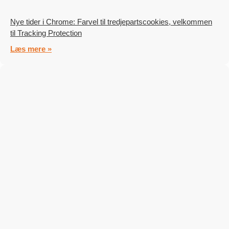
Nye tider i Chrome: Farvel til tredjepartscookies, velkommen
til Tracking Protection
Læs mere »