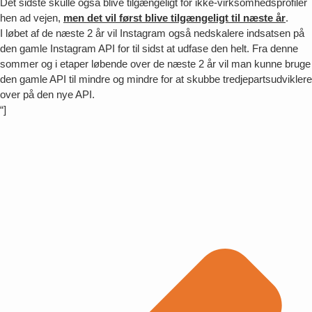
Det sidste skulle også blive tilgængeligt for ikke-virksomhedsprofiler
hen ad vejen,
men det vil først blive tilgængeligt til næste år
.
I løbet af de næste 2 år vil Instagram også nedskalere indsatsen på
den gamle Instagram API for til sidst at udfase den helt. Fra denne
sommer og i etaper løbende over de næste 2 år vil man kunne bruge
den gamle API til mindre og mindre for at skubbe tredjepartsudviklere
over på den nye API.
“]