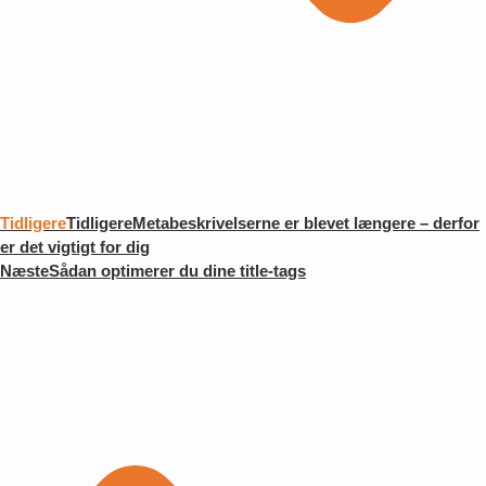
Tidligere
Tidligere
Metabeskrivelserne er blevet længere – derfor
er det vigtigt for dig
Næste
Sådan optimerer du dine title-tags