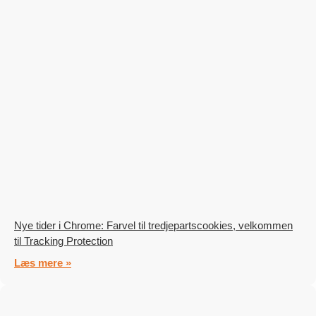
Nye tider i Chrome: Farvel til tredjepartscookies, velkommen
til Tracking Protection
Læs mere »