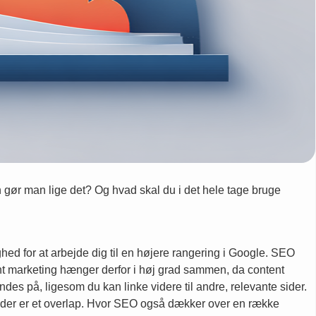
n gør man lige det? Og hvad skal du i det hele tage bruge
ghed for at arbejde dig til en højere rangering i Google. SEO
ntent marketing hænger derfor i høj grad sammen, da content
ndes på, ligesom du kan linke videre til andre, relevante sider.
m der er et overlap. Hvor SEO også dækker over en række