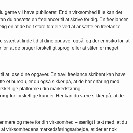
 du gerne vil have publiceret. Er din virksomhed lille kan det
 du ansætte en freelancer til at skrive for dig. En freelancer
elig en af de helt store fordele ved at ansætte en freelance
ært at finde tid til dine opgaver også, og der er risiko for, at
or, at de bruger forskelligt sprog, eller at stilen er meget
il at løse dine opgaver. En travl freelance skribent kan have
tte et bureau, er du også sikker på, at de har erfaring med
forskellige platforme i din markedsføring.
ring
for forskellige kunder. Her kan du være sikker på, at de
er mere og mere for din virksomhed – særligt i takt med, at du
del af virksomhedens markedsføringsarbejde, at der er nok