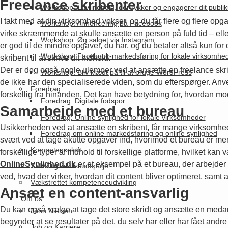
Freelance skribenter
Workshop: Lav indhold, der rykker og engagerer dit publi
I takt med at din virksomhed vokser, og du får flere og flere opga
Workshop: Annoncering på Facebook
virke skræmmende at skulle ansætte en person på fuld tid – eller
Workshop: Øg salget via Instagram
er god til de mindre opgaver, du har, og du betaler altså kun for
Workshop: Facebook-markedsføring for lokale virksomhe
skribent til at skrive dit indhold.
Der er dog også nogle ulemper ved at ansætte en freelance skriben
Workshop: Bliv klædt på til at bruge WordPress
de ikke har den specialiserede viden, som du efterspørger. Anvende
Foredrag
forskellig fra hinanden. Det kan have betydning for, hvordan mo
Foredrag: Digitale fodspor
Samarbejde med et bureau
Foredrag: Online synlighed for lokale virksomheder
Usikkerheden ved at ansætte en skribent, får mange virksomheder 
Foredrag om online markedsføring og online synlighed
svært ved at tage akutte opgaver ind, hvorimod et bureau er mere 
Kompetenceløft
forskellige typer af indhold til forskellige platforme, hvilket ka
OnlineSynlighed.dk
er et eksempel på et bureau, der arbejder
SMV:Digital tilskudspulje
ved, hvad der virker, hvordan dit content bliver optimeret, samt at
Vækstrettet kompetenceudvikling
Ansæt en content-ansvarlig
Om os
Du kan også vælge at tage det store skridt og ansætte en medarb
John Nielsen
begynder at se resultater på det, du selv har eller har fået and
Job og Karriere