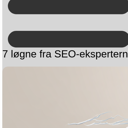
Kontakt på +45 70 13 63 23
7 løgne fra SEO-eksperter