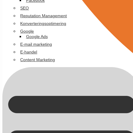
Facebook
SEO
Reputation Management
Konverteringsoptimering
Google
Google Ads
E-mail marketing
E-handel
Content Marketing