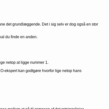
ne det grundlæggende. Det i sig selv er dog også en stor
skal du finde en anden.
ige netop at ligge nummer 1.
SEO-ekspert kan godtgøre hvorfor lige netop hans