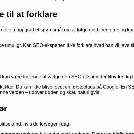
til at forklare
t er i høj grad et spørgsmål om at følge med i reglerne og kun
 ikke umuligt. Kan SEO-eksperten ikke forklare hvad han vil lave 
kan være fristende at vælge den SEO-ekspert der tilbyder dig l
aktikker. Du kan ikke blive lovet en førsteplads på Google. En 
denne verden – udover døden og skat, naturligvis.
ør
plitsekund, hvis du forsøger i dag.