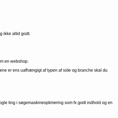
 ikke altid godt.
e om en webshop.
årene er ens uafhængigt af typen af side og branche skal du
o nogle ting i søgemaskineoptimering som fx godt indhold og en