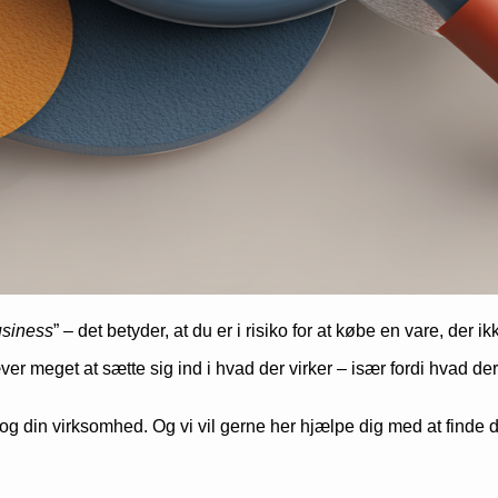
usiness
” – det betyder, at du er i risiko for at købe en vare, der 
r meget at sætte sig ind i hvad der virker – især fordi hvad der
g din virksomhed. Og vi vil gerne her hjælpe dig med at finde d