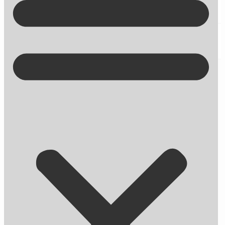
Kontakt på +45 70 13 63 23
5 trin til det gode blogindlæg