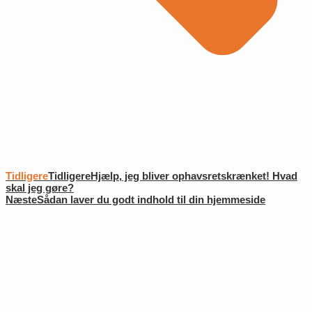
Tidligere
Tidligere
Hjælp, jeg bliver ophavsretskrænket! Hvad
skal jeg gøre?
Næste
Sådan laver du godt indhold til din hjemmeside