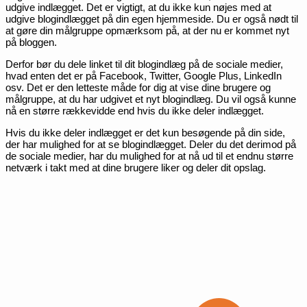
udgive indlægget. Det er vigtigt, at du ikke kun nøjes med at
udgive blogindlægget på din egen hjemmeside. Du er også nødt til
at gøre din målgruppe opmærksom på, at der nu er kommet nyt
på bloggen.
Derfor bør du dele linket til dit blogindlæg på de sociale medier,
hvad enten det er på Facebook, Twitter, Google Plus, LinkedIn
osv. Det er den letteste måde for dig at vise dine brugere og
målgruppe, at du har udgivet et nyt blogindlæg. Du vil også kunne
nå en større rækkevidde end hvis du ikke deler indlægget.
Hvis du ikke deler indlægget er det kun besøgende på din side,
der har mulighed for at se blogindlægget. Deler du det derimod på
de sociale medier, har du mulighed for at nå ud til et endnu større
netværk i takt med at dine brugere liker og deler dit opslag.