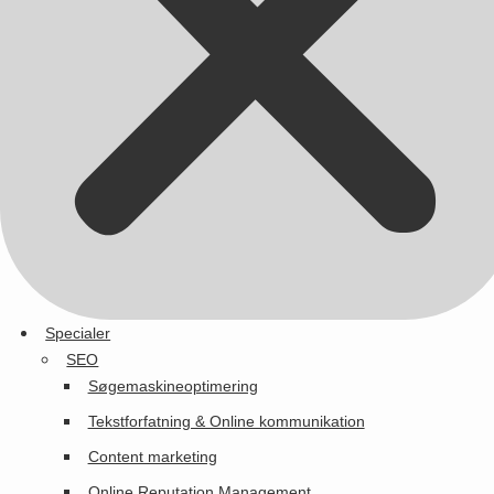
Specialer
SEO
Søgemaskineoptimering
Tekstforfatning & Online kommunikation
Content marketing
Online Reputation Management