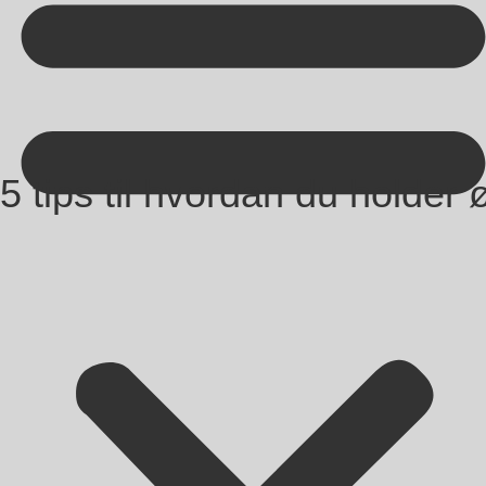
Kontakt på +45 70 13 63 23
5 tips til hvordan du holder