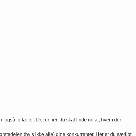
n, også fortæller. Det er her, du skal finde ud af, hvem der
tørstedelen (hvis ikke alle) dine konkurrenter. Her er du særligt