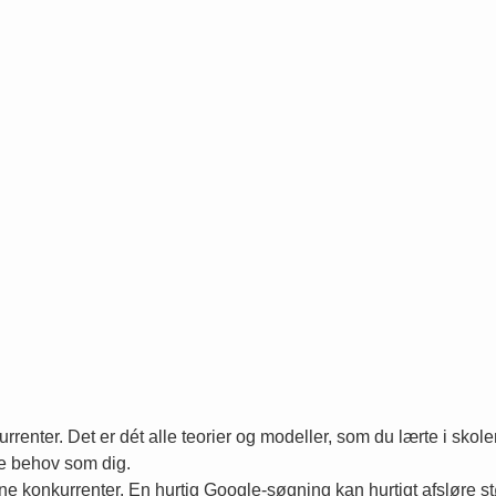
rrenter. Det er dét alle teorier og modeller, som du lærte i skole
me behov som dig.
 dine konkurrenter. En hurtig Google-søgning kan hurtigt afsløre s