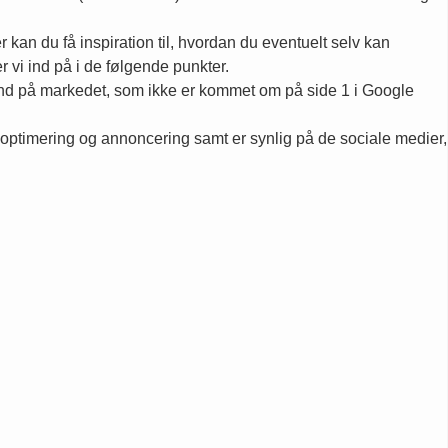
an du få inspiration til, hvordan du eventuelt selv kan
 vi ind på i de følgende punkter.
j ind på markedet, som ikke er kommet om på side 1 i Google
eoptimering og annoncering samt er synlig på de sociale medier,