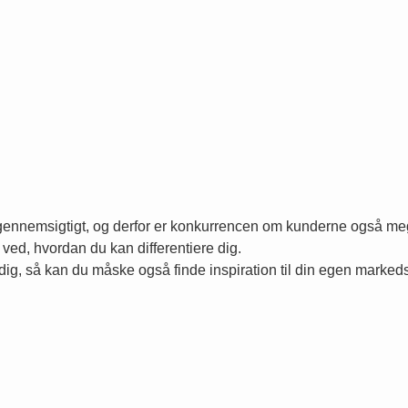
gennemsigtigt, og derfor er konkurrencen om kunderne også meget
ved, hvordan du kan differentiere dig.
 dig, så kan du måske også finde inspiration til din egen markeds