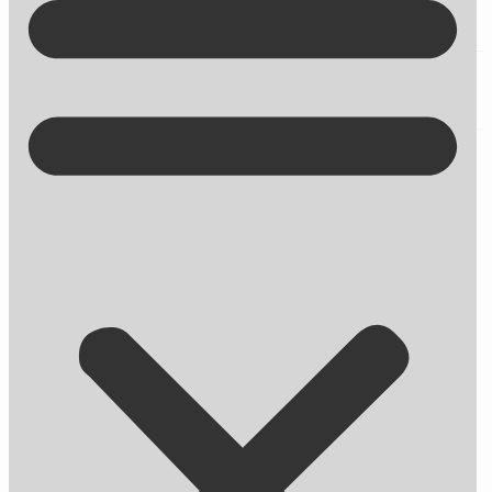
Kontakt på +45 70 13 63 23
3 kanaler, du kan lave remarketing
med (og en bonus)