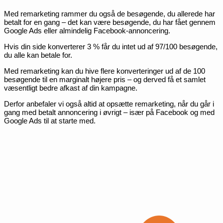
Med remarketing rammer du også de besøgende, du allerede har
betalt for en gang – det kan være besøgende, du har fået gennem
Google Ads eller almindelig Facebook-annoncering.
Hvis din side konverterer 3 % får du intet ud af 97/100 besøgende,
du alle kan betale for.
Med remarketing kan du hive flere konverteringer ud af de 100
besøgende til en marginalt højere pris – og derved få et samlet
væsentligt bedre afkast af din kampagne.
Derfor anbefaler vi også altid at opsætte remarketing, når du går i
gang med betalt annoncering i øvrigt – især på Facebook og med
Google Ads til at starte med.