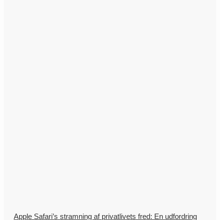
Apple Safari’s stramning af privatlivets fred: En udfordring