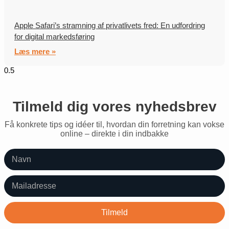
Apple Safari’s stramning af privatlivets fred: En udfordring
for digital markedsføring
Læs mere »
Tilmeld dig vores nyhedsbrev
Få konkrete tips og idéer til, hvordan din forretning kan vokse
online – direkte i din indbakke