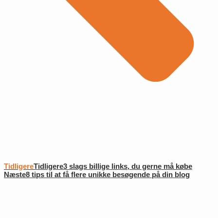
Tidligere
Tidligere
3 slags billige links, du gerne må købe
Næste
8 tips til at få flere unikke besøgende på din blog