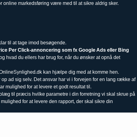
 online markedsføring være med til at sikre aldrig sker.
lar til at tage imod besøgende.
rice Per Click-annoncering som fx Google Ads eller Bing
g hvad du ellers har brug for, når du ønsker at opnå det
 i OnlineSynlighed.dk kan hjælpe dig med at komme hen.
 op ad sig selv. Det ansvar har vi i forvejen for en lang række af
mulighed for at levere et godt resultat til.
læg til præcis hvilke parametre i din forretning vi skal skrue på
 mulighed for at levere den rapport, der skal sikre din