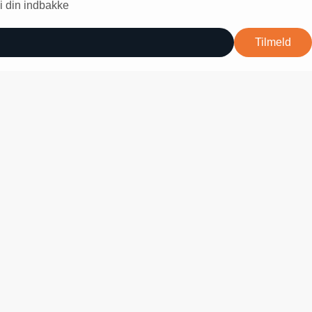
 i din indbakke