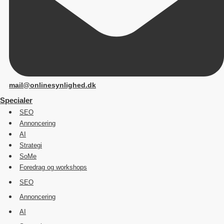
mail@onlinesynlighed.dk
Specialer
SEO
Annoncering
AI
Strategi
SoMe
Foredrag og workshops
SEO
Annoncering
AI