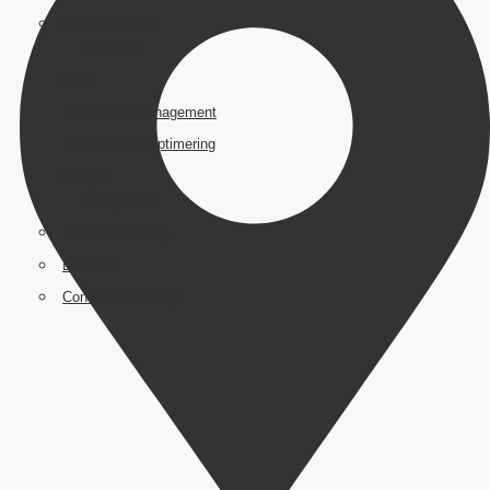
Sociale medier
Facebook
SEO
Reputation Management
Konverteringsoptimering
Google
Google Ads
E-mail marketing
E-handel
Content Marketing