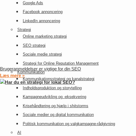
Google Ads
Facebook annoncering
LinkedIn annoncering
Strategi
Online marketing strategi
SEO strategi
Sociale medie strategi
Strategi for Online Reputation Management
Brugeranmeldelser er vigtige for din SEO
Kommunikation
Læs mere »
Kommunikationsstrategi og kanalstrategi
Indholdsproduktion og storytelling
Kampagneudvikling og -eksekvering
Krisehåndtering og hjælp i shitstorms
Sociale medier og digital kommunikation
Politisk kommunikation og valgkampagne-rådgivning
AI