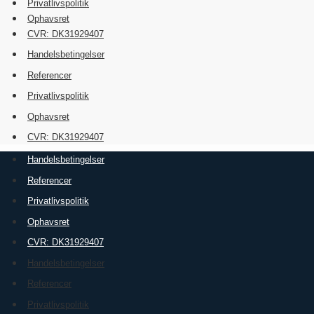
Privatlivspolitik
Ophavsret
CVR: DK31929407
Handelsbetingelser
Referencer
Privatlivspolitik
Ophavsret
CVR: DK31929407
Handelsbetingelser
Referencer
Privatlivspolitik
Ophavsret
CVR: DK31929407
Handelsbetingelser
Referencer
Privatlivspolitik