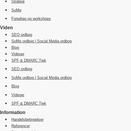
Strategi
SoMe
Foredrag og workshops
Viden
SEO ordbog
SoMe ordbog | Social Media ordbog
Blog
Videoer
SPF & DMARC Tjek
SEO ordbog
SoMe ordbog | Social Media ordbog
Blog
Videoer
SPF & DMARC Tjek
Information
Handelsbetingelser
Referencer