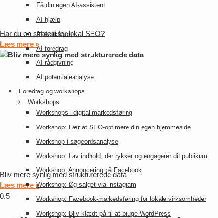
Få din egen AI-assistent
AI hjælp
Har du en strategi for lokal SEO?
AI workshop
Læs mere »
AI foredrag
AI rådgivning
AI potentialeanalyse
Foredrag og workshops
Workshops
Workshops i digital markedsføring
Workshop: Lær at SEO-optimere din egen hjemmeside
Workshop i søgeordsanalyse
Workshop: Lav indhold, der rykker og engagerer dit publikum
Workshop: Annoncering på Facebook
Bliv mere synlig med strukturerede data
Læs mere »
Workshop: Øg salget via Instagram
Workshop: Facebook-markedsføring for lokale virksomheder
Workshop: Bliv klædt på til at bruge WordPress