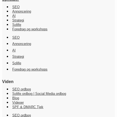
SEO
Annoncering
AI
Strategi
SoMe
Foredrag og workshops
SEO
Annoncering
AI
Strategi
SoMe
Foredrag og workshops
Viden
SEO ordbog
SoMe ordbog | Social Media ordbog
Blog
Videoer
SPF & DMARC Tjek
SEO ordbog