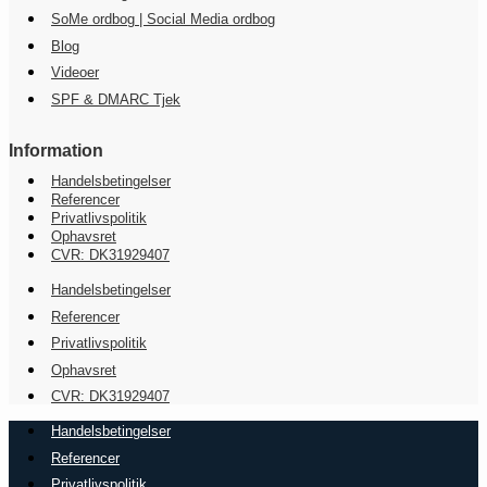
SoMe ordbog | Social Media ordbog
Blog
Videoer
SPF & DMARC Tjek
Information
Handelsbetingelser
Referencer
Privatlivspolitik
Ophavsret
CVR: DK31929407
Handelsbetingelser
Referencer
Privatlivspolitik
Ophavsret
CVR: DK31929407
Handelsbetingelser
Referencer
Privatlivspolitik