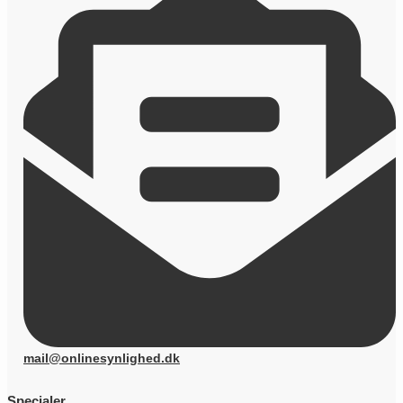
mail@onlinesynlighed.dk
Specialer