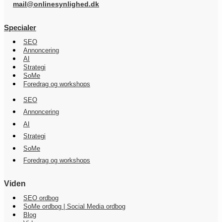
mail@onlinesynlighed.dk
Specialer
SEO
Annoncering
AI
Strategi
SoMe
Foredrag og workshops
SEO
Annoncering
AI
Strategi
SoMe
Foredrag og workshops
Viden
SEO ordbog
SoMe ordbog | Social Media ordbog
Blog