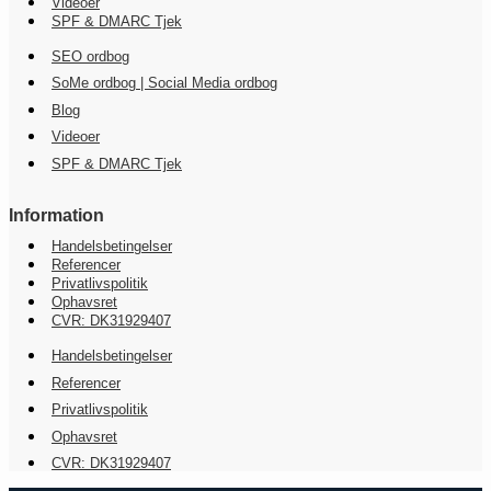
Videoer
SPF & DMARC Tjek
SEO ordbog
SoMe ordbog | Social Media ordbog
Blog
Videoer
SPF & DMARC Tjek
Information
Handelsbetingelser
Referencer
Privatlivspolitik
Ophavsret
CVR: DK31929407
Handelsbetingelser
Referencer
Privatlivspolitik
Ophavsret
CVR: DK31929407