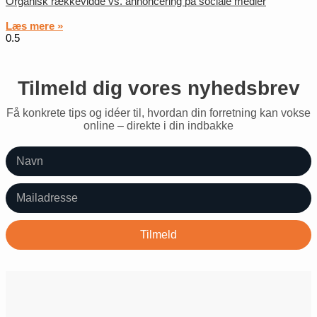
Organisk rækkevidde vs. annoncering på sociale medier
Læs mere »
Tilmeld dig vores nyhedsbrev
Få konkrete tips og idéer til, hvordan din forretning kan vokse
online – direkte i din indbakke