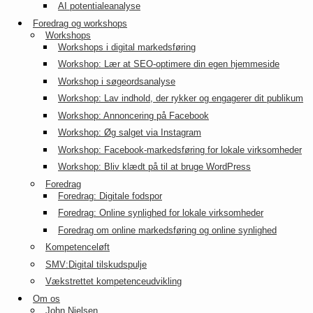
AI potentialeanalyse
Foredrag og workshops
Workshops
Workshops i digital markedsføring
Workshop: Lær at SEO-optimere din egen hjemmeside
Workshop i søgeordsanalyse
Workshop: Lav indhold, der rykker og engagerer dit publikum
Workshop: Annoncering på Facebook
Workshop: Øg salget via Instagram
Workshop: Facebook-markedsføring for lokale virksomheder
Workshop: Bliv klædt på til at bruge WordPress
Foredrag
Foredrag: Digitale fodspor
Foredrag: Online synlighed for lokale virksomheder
Foredrag om online markedsføring og online synlighed
Kompetenceløft
SMV:Digital tilskudspulje
Vækstrettet kompetenceudvikling
Om os
John Nielsen