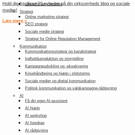
Hold dig fra disse 20 nyheder på din virksomheds blog og sociale
LinkedIn annoncering
medier!
Strategi
Online marketing strategi
Læs mere »
SEO strategi
Sociale medie strategi
Strategi for Online Reputation Management
Kommunikation
Kommunikationsstrategi og kanalstrategi
Indholdsproduktion og storytelling
Kampagneudvikling og -eksekvering
Krisehåndtering og hjælp i shitstorms
Sociale medier og digital kommunikation
Politisk kommunikation og valgkampagne-rådgivning
AI
Få din egen AI-assistent
AI hjælp
AI workshop
AI foredrag
AI rådgivning