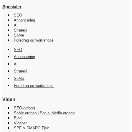
Specialer
SEO
Annoncering
AI
Strategi
SoMe
Foredrag og workshops
SEO
Annoncering
AI
Strategi
SoMe
Foredrag og workshops
Viden
SEO ordbog
SoMe ordbog | Social Media ordbog
Blog
Videoer
SPF & DMARC Tjek