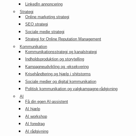
LinkedIn annoncering
Strategi
Online marketing strategi
SEO strategi
Sociale medie strategi
Strategi for Online Reputation Management
Kommunikation
Kommunikationsstrategi og kanalstrategi
Indholdsproduktion og storytelling
Kampagneudvikling og -eksekvering
Krisehåndtering og hjælp i shitstorms
Sociale medier og digital kommunikation
Politisk kommunikation og valgkampagne-rådgivning
AI
Få din egen AI-assistent
AI hjælp
AI workshop
AI foredrag
AI rådgivning