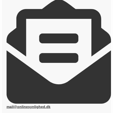
mail@onlinesynlighed.dk