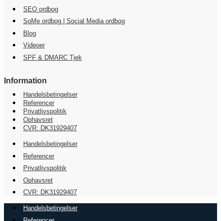
SEO ordbog
SoMe ordbog | Social Media ordbog
Blog
Videoer
SPF & DMARC Tjek
Information
Handelsbetingelser
Referencer
Privatlivspolitik
Ophavsret
CVR: DK31929407
Handelsbetingelser
Referencer
Privatlivspolitik
Ophavsret
CVR: DK31929407
Handelsbetingelser
Referencer