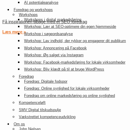
AI potentialeanalyse
Foredrag og workshops
Workshops
Workshops i digital markedsføring
Få inspirationen tilbage med et SEO foredrag
Workshop: Lær at SEO-optimere din egen hjemmeside
Læs mere »
Workshop i søgeordsanalyse
Workshop: Lav indhold, der rykker og engagerer dit publikum
Workshop: Annoncering på Facebook
Workshop: Øg salget via Instagram
Workshop: Facebook-markedsføring for lokale virksomheder
Workshop: Bliv klædt på til at bruge WordPress
Foredrag
Foredrag: Digitale fodspor
Foredrag: Online synlighed for lokale virksomheder
Foredrag om online markedsføring og online synlighed
Kompetenceløft
SMV:Digital tilskudspulje
Vækstrettet kompetenceudvikling
Om os
John Nielsen