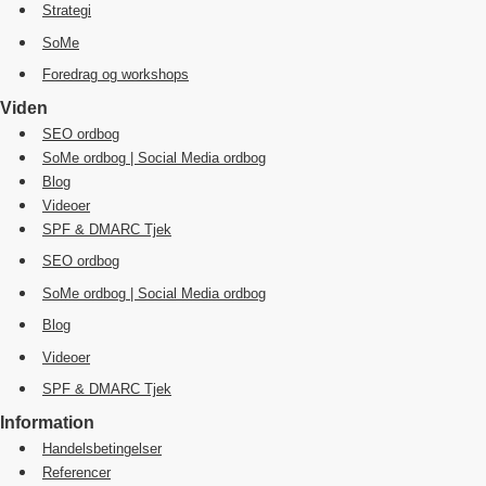
Strategi
SoMe
Foredrag og workshops
Viden
SEO ordbog
SoMe ordbog | Social Media ordbog
Blog
Videoer
SPF & DMARC Tjek
SEO ordbog
SoMe ordbog | Social Media ordbog
Blog
Videoer
SPF & DMARC Tjek
Information
Handelsbetingelser
Referencer