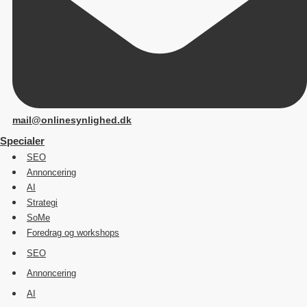
mail@onlinesynlighed.dk
Specialer
SEO
Annoncering
AI
Strategi
SoMe
Foredrag og workshops
SEO
Annoncering
AI