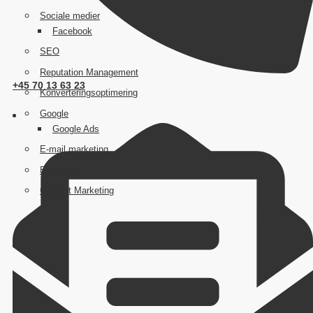
Sociale medier
Facebook
SEO
Reputation Management
+45 70 13 63 23
Konverteringsoptimering
Google
Google Ads
E-mail marketing
E-handel
Content Marketing