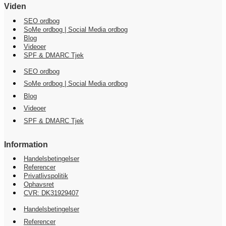
Viden
SEO ordbog
SoMe ordbog | Social Media ordbog
Blog
Videoer
SPF & DMARC Tjek
SEO ordbog
SoMe ordbog | Social Media ordbog
Blog
Videoer
SPF & DMARC Tjek
Information
Handelsbetingelser
Referencer
Privatlivspolitik
Ophavsret
CVR: DK31929407
Handelsbetingelser
Referencer