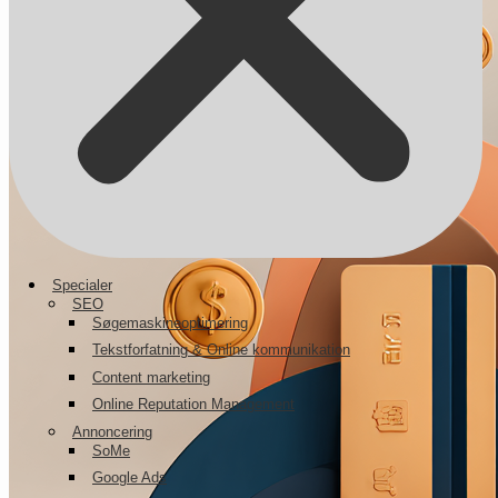
Specialer
SEO
Søgemaskineoptimering
Tekstforfatning & Online kommunikation
Content marketing
Online Reputation Management
Annoncering
SoMe
Google Ads